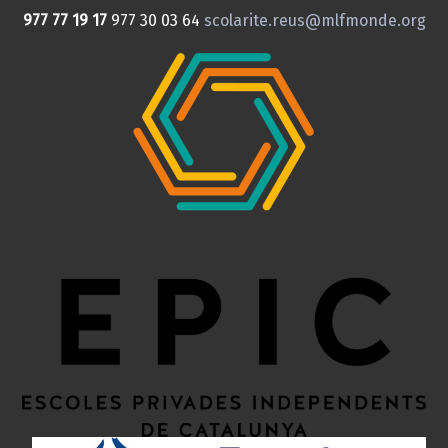
977 77 19 17
977 30 03 64
scolarite.reus@mlfmonde.org