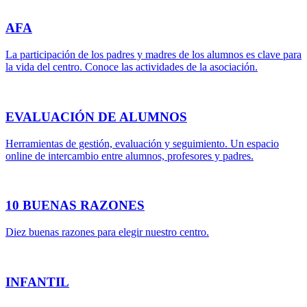
AFA
La participación de los padres y madres de los alumnos es clave para
la vida del centro. Conoce las actividades de la asociación.
EVALUACIÓN DE ALUMNOS
Herramientas de gestión, evaluación y seguimiento. Un espacio
online de intercambio entre alumnos, profesores y padres.
10 BUENAS RAZONES
Diez buenas razones para elegir nuestro centro.
INFANTIL