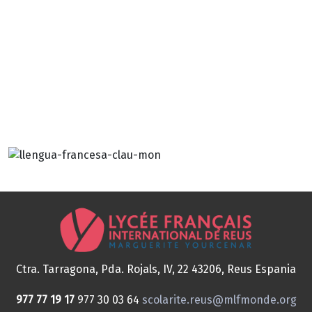
Ctra. Tarragona, Pda. Rojals, IV, 22
43206, Reus
Espania
977 77 19 17
977 30 03 64
scolarite.reus@mlfmonde.org