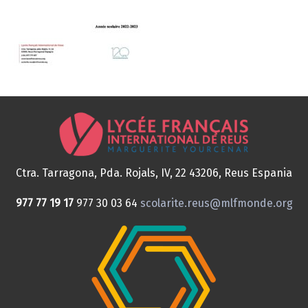
Ctra. Tarragona, Pda. Rojals, IV, 22
43206, Reus
Espania
977 77 19 17
977 30 03 64
scolarite.reus@mlfmonde.org