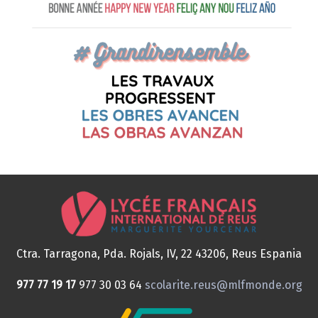
Ctra. Tarragona, Pda. Rojals, IV, 22
43206, Reus
Espania
977 77 19 17
977 30 03 64
scolarite.reus@mlfmonde.org