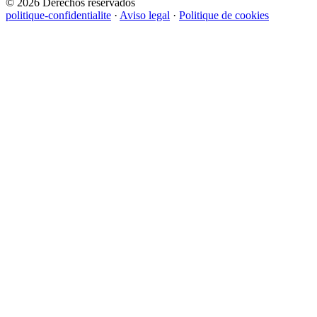
© 2026 Derechos reservados
politique-confidentialite
·
Aviso legal
·
Politique de cookies