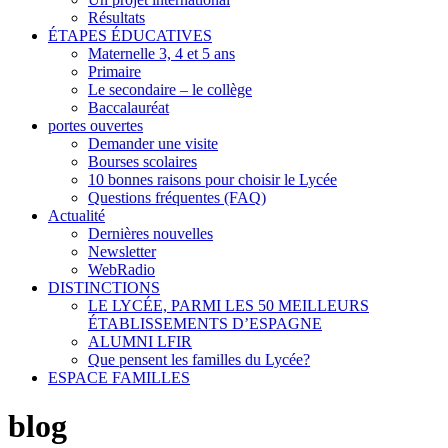
Résultats
ÉTAPES ÉDUCATIVES
Maternelle 3, 4 et 5 ans
Primaire
Le secondaire – le collège
Baccalauréat
portes ouvertes
Demander une visite
Bourses scolaires
10 bonnes raisons pour choisir le Lycée
Questions fréquentes (FAQ)
Actualité
Dernières nouvelles
Newsletter
WebRadio
DISTINCTIONS
LE LYCÉE, PARMI LES 50 MEILLEURS
ÉTABLISSEMENTS D’ESPAGNE
ALUMNI LFIR
Que pensent les familles du Lycée?
ESPACE FAMILLES
blog