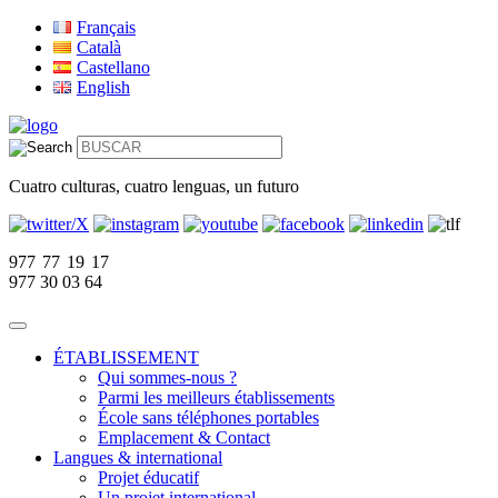
Français
Català
Castellano
English
Cuatro culturas, cuatro lenguas, un futuro
977 77 19 17
977 30 03 64
ÉTABLISSEMENT
Qui sommes-nous ?
Parmi les meilleurs établissements
École sans téléphones portables
Emplacement & Contact
Langues & international
Projet éducatif
Un projet international