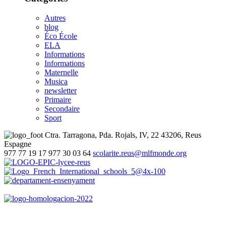
Autres
blog
Éco École
ELA
Informations
Informations
Maternelle
Musica
newsletter
Primaire
Secondaire
Sport
Ctra. Tarragona, Pda. Rojals, IV, 22
43206, Reus
Espagne
977 77 19 17
977 30 03 64
scolarite.reus@mlfmonde.org