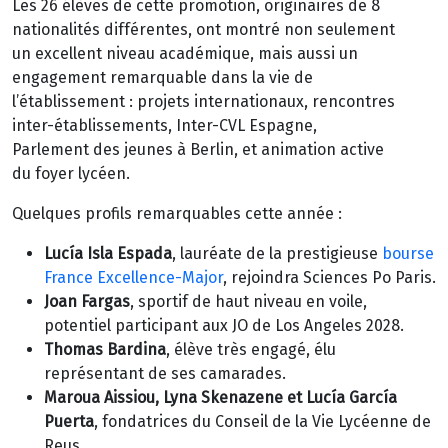
Les 26 élèves de cette promotion, originaires de 8
nationalités différentes, ont montré non seulement
un excellent niveau académique, mais aussi un
engagement remarquable dans la vie de
l’établissement : projets internationaux, rencontres
inter-établissements, Inter-CVL Espagne,
Parlement des jeunes à Berlin, et animation active
du foyer lycéen.
Quelques profils remarquables cette année :
Lucía Isla Espada
, lauréate de la prestigieuse
bourse
France Excellence-Major
, rejoindra Sciences Po Paris.
Joan Fargas
, sportif de haut niveau en voile,
potentiel participant aux JO de Los Angeles 2028.
Thomas Bardina
, élève très engagé, élu
représentant de ses camarades.
Maroua Aissiou, Lyna Skenazene et Lucía García
Puerta
, fondatrices du Conseil de la Vie Lycéenne de
Reus.