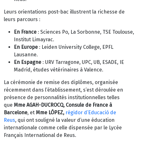
Leurs orientations post-bac illustrent la richesse de
leurs parcours :
En France
: Sciences Po, La Sorbonne, TSE Toulouse,
Institut Limayrac.
En Europe
: Leiden University College, EPFL
Lausanne.
En Espagne
: URV Tarragone, UPC, UB, ESADE, IE
Madrid, études vétérinaires à Valence.
La cérémonie de remise des diplômes, organisée
récemment dans l’établissement, s’est déroulée en
présence de personnalités institutionnelles telles
que
Mme AGAH-DUCROCQ, Consule de France à
Barcelone
, et
Mme LÓPEZ,
régidor d’Educació de
Reus
, qui ont souligné la valeur d’une éducation
internationale comme celle dispensée par le Lycée
Français International de Reus.