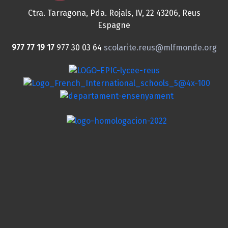
Ctra. Tarragona, Pda. Rojals, IV, 22
43206, Reus
Espagne
977 77 19 17
977 30 03 64
scolarite.reus@mlfmonde.org