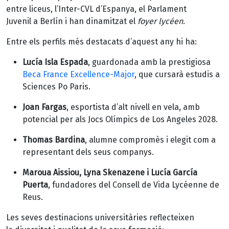
entre liceus, l’Inter-CVL d’Espanya, el Parlament
Juvenil a Berlín i han dinamitzat el
foyer lycéen
.
Entre els perfils més destacats d’aquest any hi ha:
Lucía Isla Espada
, guardonada amb la prestigiosa
Beca France Excellence-Major
, que cursarà estudis a
Sciences Po Paris.
Joan Fargas
, esportista d’alt nivell en vela, amb
potencial per als Jocs Olímpics de Los Angeles 2028.
Thomas Bardina
, alumne compromès i elegit com a
representant dels seus companys.
Maroua Aissiou, Lyna Skenazene i Lucía García
Puerta
, fundadores del Consell de Vida Lycéenne de
Reus.
Les seves destinacions universitàries reflecteixen