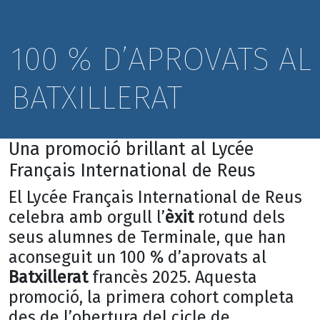
100 % D’APROVATS AL
BATXILLERAT
Una promoció brillant al Lycée
Français International de Reus
El Lycée Français International de Reus
celebra amb orgull l’
èxit
rotund dels
seus alumnes de Terminale, que han
aconseguit un 100 % d’aprovats al
Batxillerat
francès 2025. Aquesta
promoció, la primera cohort completa
des de l’obertura del cicle de