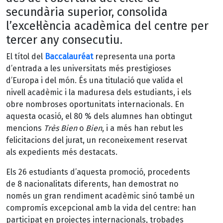
secundària superior, consolida
l’excel·lència acadèmica del centre per
tercer any consecutiu.
El títol del
Baccalauréat
representa una porta
d’entrada a les universitats més prestigioses
d’Europa i del món. És una titulació que valida el
nivell acadèmic i la maduresa dels estudiants, i els
obre nombroses oportunitats internacionals. En
aquesta ocasió, el 80 % dels alumnes han obtingut
mencions
Très Bien
o
Bien
, i a més han rebut les
felicitacions del jurat, un reconeixement reservat
als expedients més destacats.
Els 26 estudiants d’aquesta promoció, procedents
de 8 nacionalitats diferents, han demostrat no
només un gran rendiment acadèmic sinó també un
compromís excepcional amb la vida del centre: han
participat en projectes internacionals, trobades