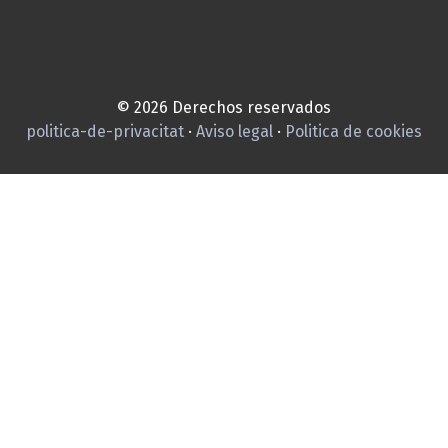
© 2026 Derechos reservados
politica-de-privacitat
·
Aviso legal
·
Politica de cookies