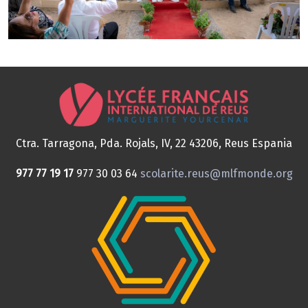
Ctra. Tarragona, Pda. Rojals, IV, 22
43206, Reus
Espania
977 77 19 17
977 30 03 64
scolarite.reus@mlfmonde.org