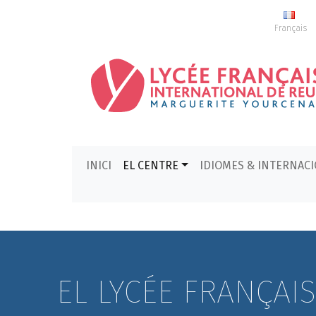
Français
INICI
EL CENTRE
IDIOMES & INTERNAC
EL LYCÉE FRANÇAI