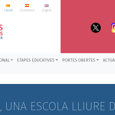
Català
Castellano
English
IONAL
ETAPES EDUCATIVES
PORTES OBERTES
ACTUA
S, UNA ESCOLA LLIURE 