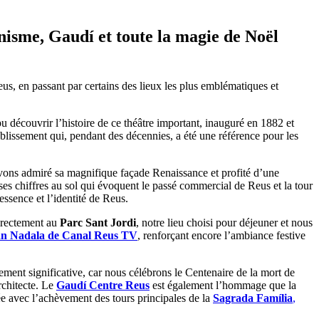
nisme, Gaudí et toute la magie de Noël
us, en passant par certains des lieux les plus emblématiques et
u découvrir l’histoire de ce théâtre important, inauguré en 1882 et
ablissement qui, pendant des décennies, a été une référence pour les
s avons admiré sa magnifique façade Renaissance et profité d’une
ses chiffres au sol qui évoquent le passé commercial de Reus et la tour
ssence et l’identité de Reus.
directement au
Parc Sant Jordi
, notre lieu choisi pour déjeuner et nous
n Nadala de Canal Reus TV
, renforçant encore l’ambiance festive
rement significative, car nous célébrons le Centenaire de la mort de
architecte. Le
Gaudí Centre Reus
est également l’hommage que la
née avec l’achèvement des tours principales de la
Sagrada Família
,