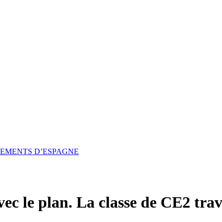
SSEMENTS D’ESPAGNE
c le plan. La classe de CE2 travai