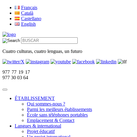
Français
Català
Castellano
English
Cuatro culturas, cuatro lenguas, un futuro
977 77 19 17
977 30 03 64
ÉTABLISSEMENT
Qui sommes-nous ?
Parmi les meilleurs établissements
École sans téléphones portables
Emplacement & Contact
Langues & international
Projet éducatif
Un projet international