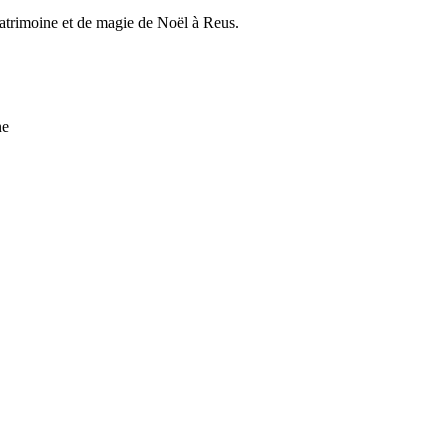
 patrimoine et de magie de Noël à Reus.
ne