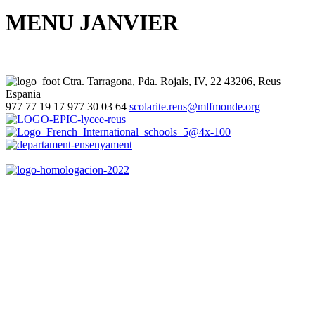
MENU JANVIER
Ctra. Tarragona, Pda. Rojals, IV, 22
43206, Reus
Espania
977 77 19 17
977 30 03 64
scolarite.reus@mlfmonde.org