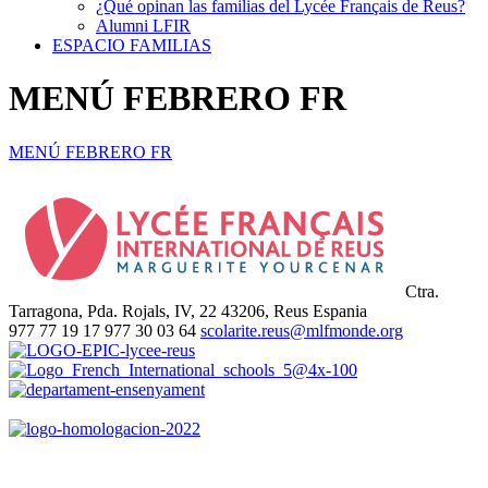
¿Qué opinan las familias del Lycée Français de Reus?
Alumni LFIR
ESPACIO FAMILIAS
MENÚ FEBRERO FR
MENÚ FEBRERO FR
Ctra.
Tarragona, Pda. Rojals, IV, 22
43206, Reus
Espania
977 77 19 17
977 30 03 64
scolarite.reus@mlfmonde.org