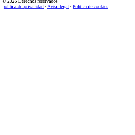
© 2026 Derechos reservados
politica-de-privacidad
·
Aviso legal
·
Politica de cookies