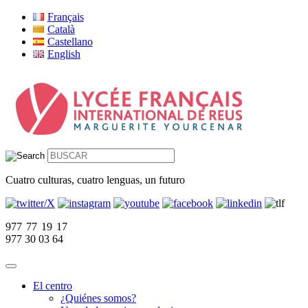
Français
Català
Castellano
English
Cuatro culturas, cuatro lenguas, un futuro
977 77 19 17
977 30 03 64
El centro
¿Quiénes somos?