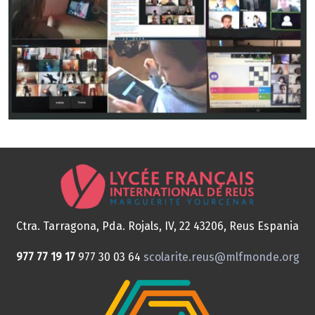
Ctra. Tarragona, Pda. Rojals, IV, 22
43206, Reus
Espania
977 77 19 17
977 30 03 64
scolarite.reus@mlfmonde.org