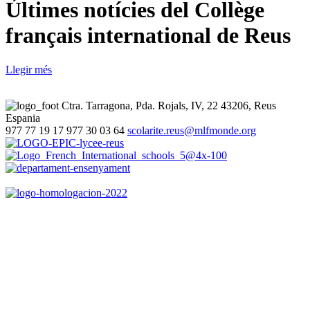
Últimes notícies del Collège
français international de Reus
Llegir més
Ctra. Tarragona, Pda. Rojals, IV, 22
43206, Reus
Espania
977 77 19 17
977 30 03 64
scolarite.reus@mlfmonde.org