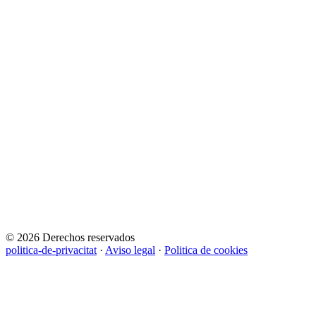
© 2026 Derechos reservados
politica-de-privacitat
·
Aviso legal
·
Politica de cookies