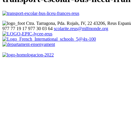
Ctra. Tarragona, Pda. Rojals, IV, 22
43206, Reus
Espani
977 77 19 17
977 30 03 64
scolarite.reus@mlfmonde.org