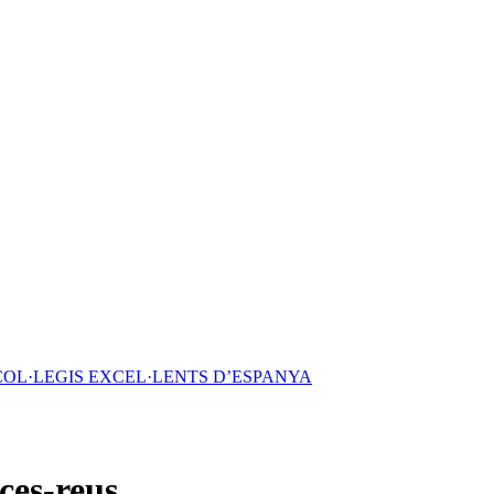
COL·LEGIS EXCEL·LENTS D’ESPANYA
ces-reus