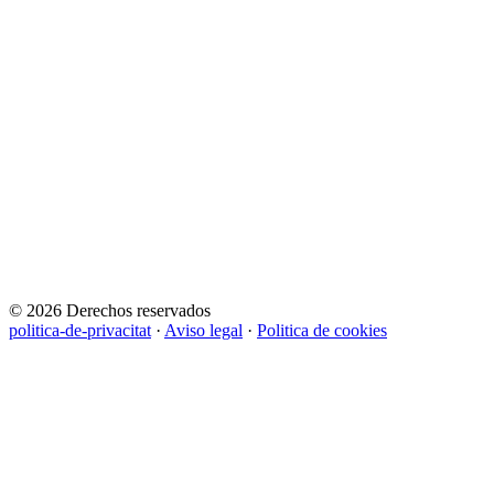
© 2026 Derechos reservados
politica-de-privacitat
·
Aviso legal
·
Politica de cookies