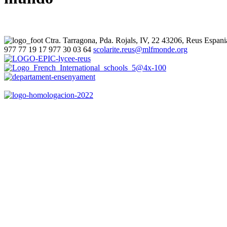
Ctra. Tarragona, Pda. Rojals, IV, 22
43206, Reus
Espani
977 77 19 17
977 30 03 64
scolarite.reus@mlfmonde.org