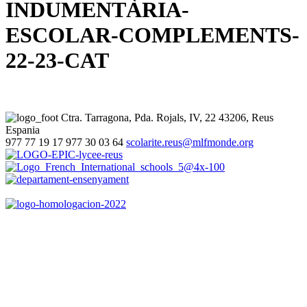
INDUMENTÀRIA-
ESCOLAR-COMPLEMENTS-
22-23-CAT
Ctra. Tarragona, Pda. Rojals, IV, 22
43206, Reus
Espania
977 77 19 17
977 30 03 64
scolarite.reus@mlfmonde.org