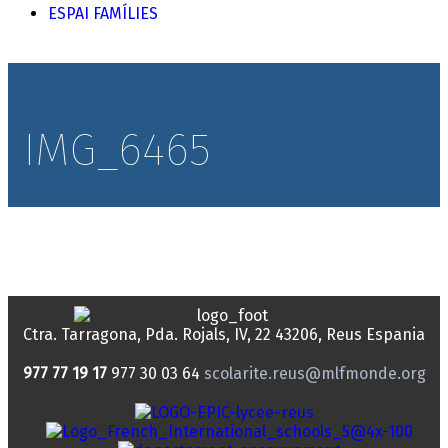
ESPAI FAMÍLIES
IMG_6465
Ctra. Tarragona, Pda. Rojals, IV, 22
43206, Reus
Espania
977 77 19 17
977 30 03 64
scolarite.reus@mlfmonde.org