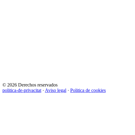
© 2026 Derechos reservados
politica-de-privacitat
·
Aviso legal
·
Politica de cookies