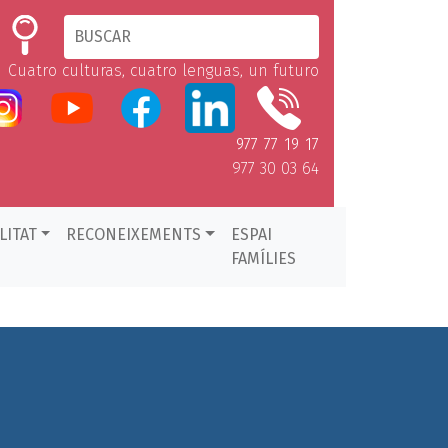
Cuatro culturas, cuatro lenguas, un futuro
977 77 19 17
977 30 03 64
LITAT
RECONEIXEMENTS
ESPAI
FAMÍLIES