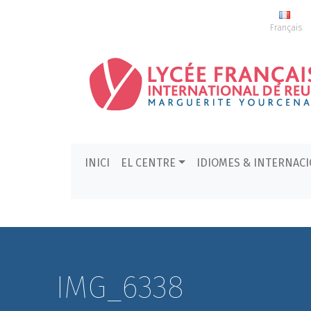
Français
INICI
EL CENTRE
IDIOMES & INTERNAC
IMG_6338