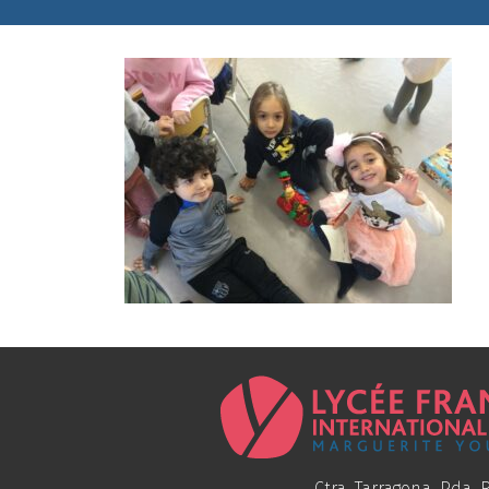
Ctra. Tarragona, Pda. R