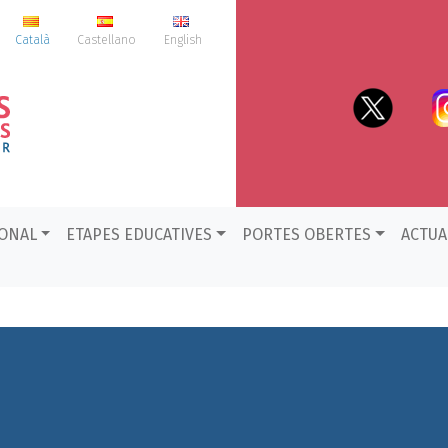
Català
Castellano
English
IONAL
ETAPES EDUCATIVES
PORTES OBERTES
ACTUA