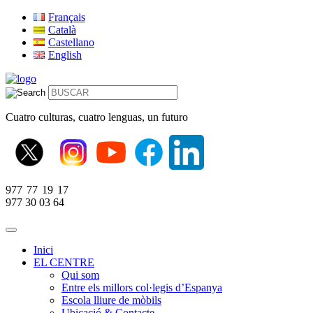
Français
Català
Castellano
English
Cuatro culturas, cuatro lenguas, un futuro
977 77 19 17
977 30 03 64
Inici
EL CENTRE
Qui som
Entre els millors col·legis d’Espanya
Escola lliure de mòbils
Ubicació & Contacte