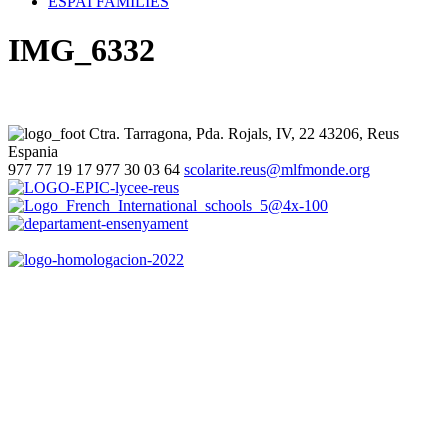
ESPAI FAMÍLIES
IMG_6332
Ctra. Tarragona, Pda. Rojals, IV, 22
43206, Reus
Espania
977 77 19 17
977 30 03 64
scolarite.reus@mlfmonde.org