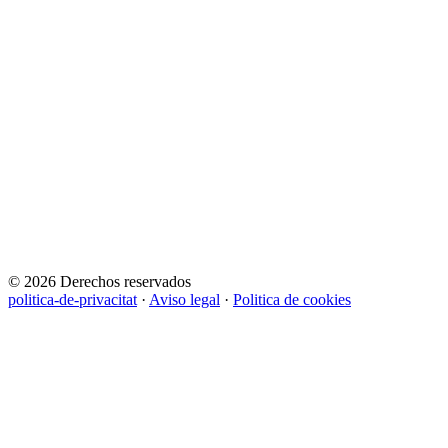
© 2026 Derechos reservados
politica-de-privacitat
·
Aviso legal
·
Politica de cookies