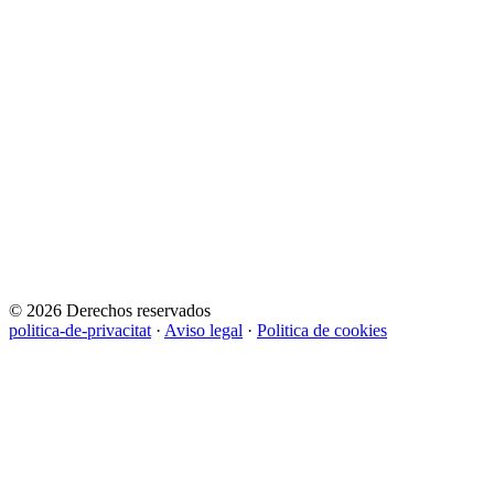
© 2026 Derechos reservados
politica-de-privacitat
·
Aviso legal
·
Politica de cookies