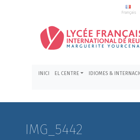
Français
INICI
EL CENTRE
IDIOMES & INTERNAC
IMG_5442