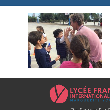
Ctra. Tarragona, Pda. R