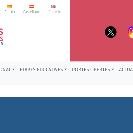
Català
Castellano
English
IONAL
ETAPES EDUCATIVES
PORTES OBERTES
ACTUA