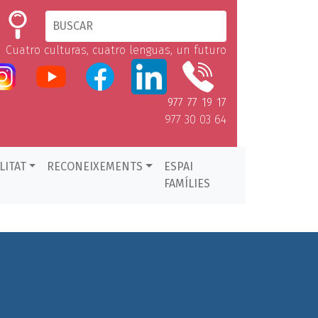
Cuatro culturas, cuatro lenguas, un futuro
977 77 19 17
977 30 03 64
LITAT
RECONEIXEMENTS
ESPAI
FAMÍLIES