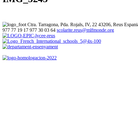
Ctra. Tarragona, Pda. Rojals, IV, 22
43206, Reus
Espani
977 77 19 17
977 30 03 64
scolarite.reus@mlfmonde.org