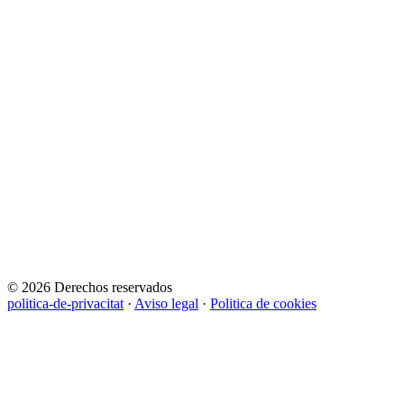
© 2026 Derechos reservados
politica-de-privacitat
·
Aviso legal
·
Politica de cookies