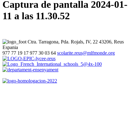
Captura de pantalla 2024-01-
11 a las 11.30.52
Ctra. Tarragona, Pda. Rojals, IV, 22
43206, Reus
Espania
977 77 19 17
977 30 03 64
scolarite.reus@mlfmonde.org