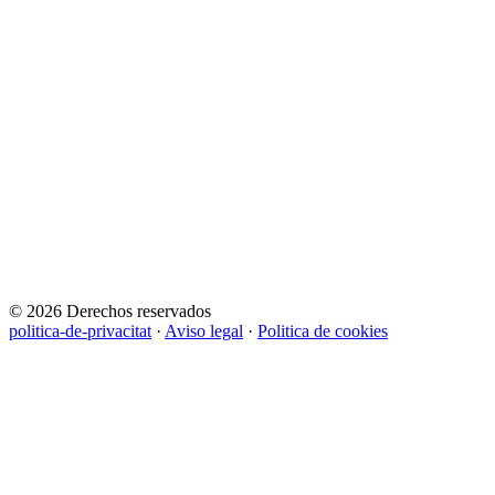
© 2026 Derechos reservados
politica-de-privacitat
·
Aviso legal
·
Politica de cookies