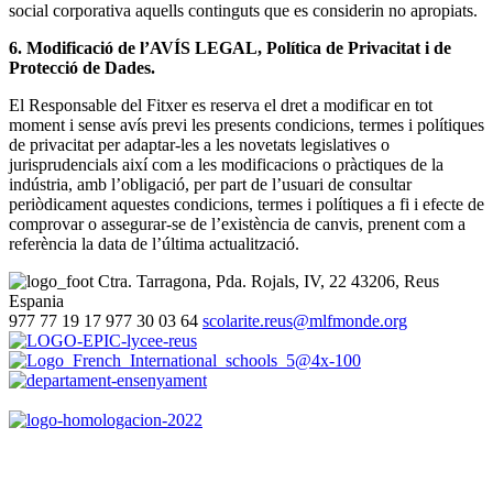
social corporativa aquells continguts que es considerin no apropiats.
6. Modificació de l’AVÍS LEGAL, Política de Privacitat i de
Protecció de Dades.
El Responsable del Fitxer es reserva el dret a modificar en tot
moment i sense avís previ les presents condicions, termes i polítiques
de privacitat per adaptar-les a les novetats legislatives o
jurisprudencials així com a les modificacions o pràctiques de la
indústria, amb l’obligació, per part de l’usuari de consultar
periòdicament aquestes condicions, termes i polítiques a fi i efecte de
comprovar o assegurar-se de l’existència de canvis, prenent com a
referència la data de l’última actualització.
Ctra. Tarragona, Pda. Rojals, IV, 22
43206, Reus
Espania
977 77 19 17
977 30 03 64
scolarite.reus@mlfmonde.org