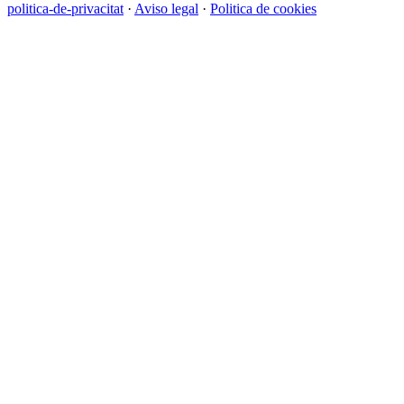
politica-de-privacitat
·
Aviso legal
·
Politica de cookies