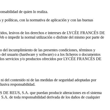
nsabilidad de quien lo realiza.
 y políticas, con la normativa de aplicación y con las buenas
stablecidos, lesivos de los derechos e intereses de LYCÉE FRANCÉS DE
eb o impedir la normal utilización o disfrute del mismo por parte de
el incumplimiento de las presentes condiciones, términos y
o del usuario (hardware y software) o a los ficheros o documentos
ón a los servicios y/o productos ofrecidos por LYCÉE FRANCÉS DE
i del contenido ni de las medidas de seguridad adoptadas por
clusiva responsabilidad.
S DE REUS, S.A. que puedan producir alteraciones en el sistema
A. de toda responsabilidad derivada de los daños de cualquier