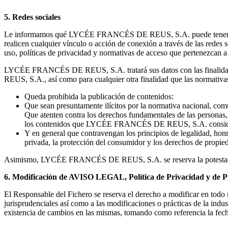
5. Redes sociales
Le informamos qué LYCÉE FRANCÉS DE REUS, S.A. puede tener presenci
realicen cualquier vínculo o acción de conexión a través de las red
uso, políticas de privacidad y normativas de acceso que pertenezcan a
LYCÉE FRANCÉS DE REUS, S.A. tratará sus datos con las finalidade
REUS, S.A., así como para cualquier otra finalidad que las normativa
Queda prohibida la publicación de contenidos:
Que sean presuntamente ilícitos por la normativa nacional, comun
Que atenten contra los derechos fundamentales de las personas, 
los contenidos que LYCÉE FRANCÉS DE REUS, S.A. conside
Y en general que contravengan los principios de legalidad, honr
privada, la protección del consumidor y los derechos de propieda
Asimismo, LYCÉE FRANCÉS DE REUS, S.A. se reserva la potestad de ret
6. Modificación de AVISO LEGAL, Política de Privacidad y de P
El Responsable del Fichero se reserva el derecho a modificar en todo m
jurisprudenciales así como a las modificaciones o prácticas de la indus
existencia de cambios en las mismas, tomando como referencia la fecha