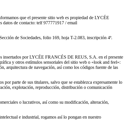
e informamos que el presente sitio web es propiedad de LYCÉE
datos de contacto: telf 977771917 / email
 Sección de Sociedades, folio 169, hoja T-2.083, inscripción 4ª.
lementos insertados por LYCÉE FRANCÉS DE REUS, S.A. en el presente
áfica y otros estímulos sensoriales del sitio web o «look and feel»:
ión, arquitectura de navegación, así como los códigos fuente de las
os por parte de sus titulares, salvo que se establezca expresamente lo
ración, explotación, reproducción, distribución o comunicación
merciales o lucrativos, así como su modificación, alteración,
intelectual e industrial, rogamos así lo pongan en nuestro