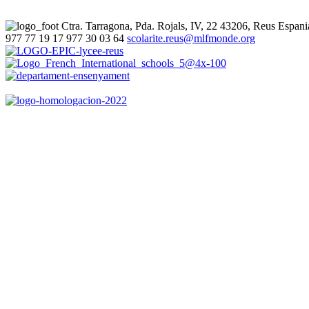
Ctra. Tarragona, Pda. Rojals, IV, 22
43206, Reus
Espani
977 77 19 17
977 30 03 64
scolarite.reus@mlfmonde.org