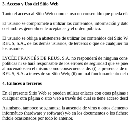
3. Acceso y Uso del Sitio Web
Tanto el acceso al Sitio Web como el uso no consentido que pueda efec
El usuario se compromete a utilizar los contenidos, información y dat
costumbres generalmente aceptadas y el orden público.
El usuario se obliga a abstenerse de utilizar los contenidos del Siti
REUS, S.A., de los demás usuarios, de terceros o que de cualquier form
los usuarios.
LYCÉE FRANCÉS DE REUS, S.A. no responderá de ninguna consecuencia
políticas ni se hará responsable de los errores de seguridad que se p
almacenados en el mismo como consecuencia de: (i) la presencia de 
REUS, S.A. a través de su Sitio Web; (ii) un mal funcionamiento del n
4. Enlaces a terceros
En el presente Sitio Web se pueden utilizar enlaces con otras pági
cualquier otra página o sitio web a través del cual se tiene acceso desd
Asimismo, tampoco se garantiza la ausencia de virus u otros eleme
informático (hardware y software) y/o en los documentos o los fic
índole ocasionados por todo lo anterior.