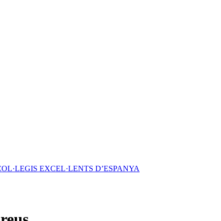
COL·LEGIS EXCEL·LENTS D’ESPANYA
-reus