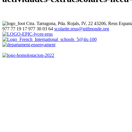
Ctra. Tarragona, Pda. Rojals, IV, 22
43206, Reus
Espani
977 77 19 17
977 30 03 64
scolarite.reus@mlfmonde.org