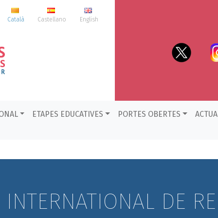
Català
Castellano
English
IONAL
ETAPES EDUCATIVES
PORTES OBERTES
ACTUA
S INTERNATIONAL DE R