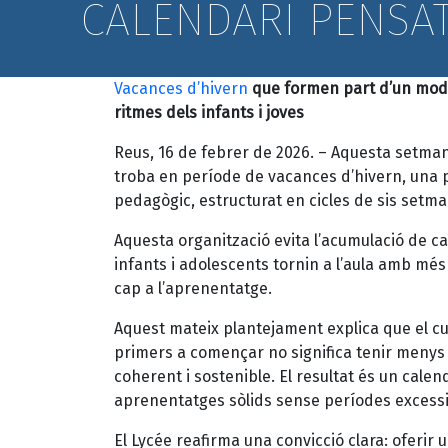
CALENDARI PENSAT
Vacances d’hivern
que formen part d’un mode
ritmes dels infants i joves
Reus, 16 de febrer de 2026. – Aquesta setman
troba en període de vacances d’hivern, una p
pedagògic, estructurat en cicles de sis setm
Aquesta organització evita l’acumulació de c
infants i adolescents tornin a l’aula amb més
cap a l’aprenentatge.
Aquest mateix plantejament explica que el cur
primers a començar no significa tenir menys
coherent i sostenible. El resultat és un calen
aprenentatges sòlids sense períodes excessi
El Lycée reafirma una convicció clara: oferir 