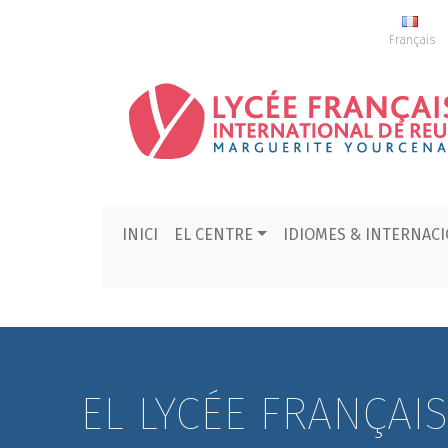
Français
INICI
EL CENTRE
IDIOMES & INTERNAC
EL LYCÉE FRANÇAI