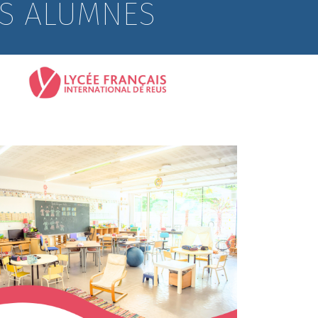
LS ALUMNES