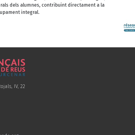
als dels alumnes, contribuint directament a la
lupament integral.
ojals, IV, 22