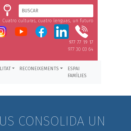
Cuatro culturas, cuatro lenguas, un futuro
977 77 19 17
977 30 03 64
LITAT
RECONEIXEMENTS
ESPAI
FAMÍLIES
EUS CONSOLIDA UN