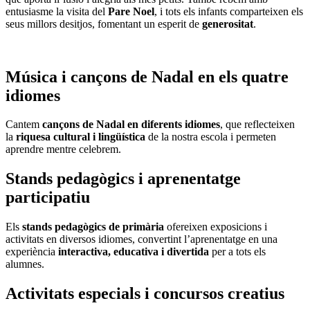
entusiasme la visita del
Pare Noel
, i tots els infants comparteixen els
seus millors desitjos, fomentant un esperit de
generositat
.
Música i cançons de Nadal en els quatre
idiomes
Cantem
cançons de Nadal en diferents idiomes
, que reflecteixen
la
riquesa cultural i lingüística
de la nostra escola i permeten
aprendre mentre celebrem.
Stands pedagògics i aprenentatge
participatiu
Els
stands pedagògics de primària
ofereixen exposicions i
activitats en diversos idiomes, convertint l’aprenentatge en una
experiència
interactiva, educativa i divertida
per a tots els
alumnes.
Activitats especials i concursos creatius