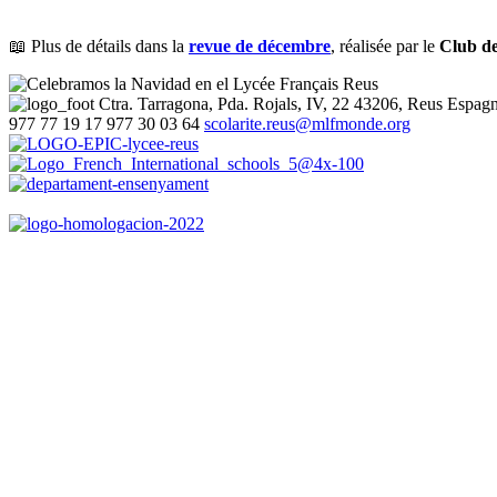
📖 Plus de détails dans la
revue de décembre
, réalisée par le
Club de
Ctra. Tarragona, Pda. Rojals, IV, 22
43206, Reus
Espag
977 77 19 17
977 30 03 64
scolarite.reus@mlfmonde.org