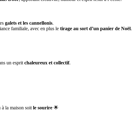
les
galets et les cannellonis
.
ance familiale, avec en plus le
tirage au sort d’un panier de Noël
.
dans un esprit
chaleureux et collectif
.
 à la maison soit
le sourire
🌟