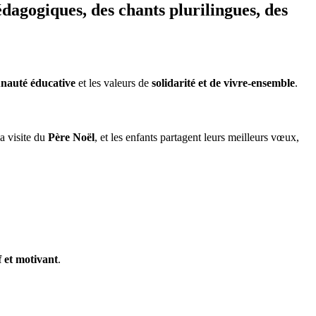
pédagogiques, des chants plurilingues, des
auté éducative
et les valeurs de
solidarité et de vivre-ensemble
.
la visite du
Père Noël
, et les enfants partagent leurs meilleurs vœux,
f et motivant
.