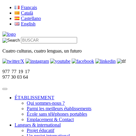
Français
Català
Castellano
English
Cuatro culturas, cuatro lenguas, un futuro
977 77 19 17
977 30 03 64
ÉTABLISSEMENT
Qui sommes-nous ?
Parmi les meilleurs établissements
École sans téléphones portables
Emplacement & Contact
Langues & international
Projet éducatif
Un projet international