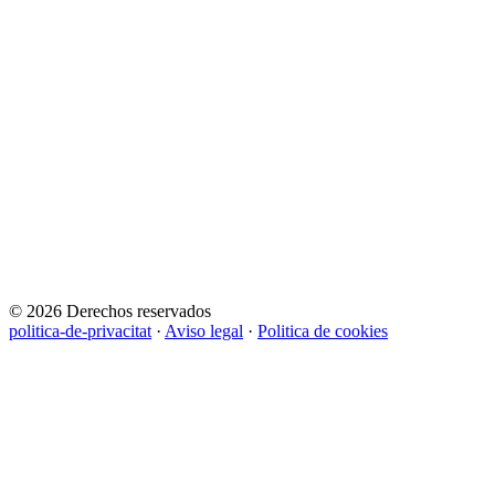
© 2026 Derechos reservados
politica-de-privacitat
·
Aviso legal
·
Politica de cookies