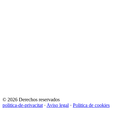
© 2026 Derechos reservados
politica-de-privacitat
·
Aviso legal
·
Politica de cookies