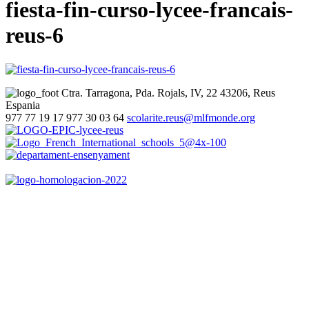
fiesta-fin-curso-lycee-francais-
reus-6
Ctra. Tarragona, Pda. Rojals, IV, 22
43206, Reus
Espania
977 77 19 17
977 30 03 64
scolarite.reus@mlfmonde.org