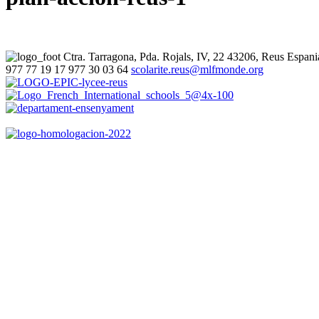
Ctra. Tarragona, Pda. Rojals, IV, 22
43206, Reus
Espani
977 77 19 17
977 30 03 64
scolarite.reus@mlfmonde.org