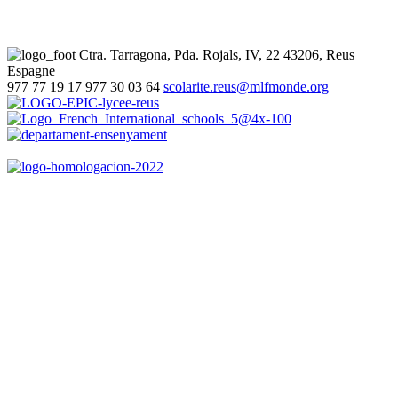
Ctra. Tarragona, Pda. Rojals, IV, 22
43206, Reus
Espagne
977 77 19 17
977 30 03 64
scolarite.reus@mlfmonde.org