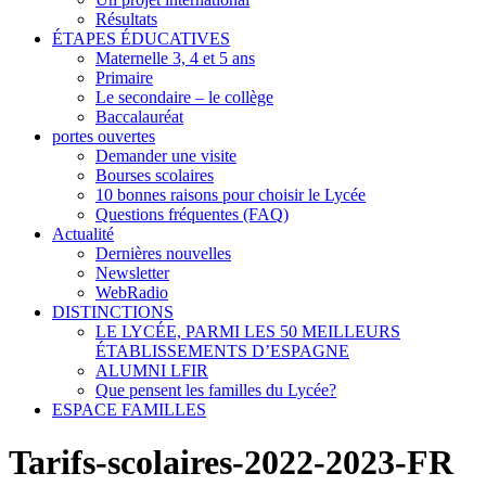
Résultats
ÉTAPES ÉDUCATIVES
Maternelle 3, 4 et 5 ans
Primaire
Le secondaire – le collège
Baccalauréat
portes ouvertes
Demander une visite
Bourses scolaires
10 bonnes raisons pour choisir le Lycée
Questions fréquentes (FAQ)
Actualité
Dernières nouvelles
Newsletter
WebRadio
DISTINCTIONS
LE LYCÉE, PARMI LES 50 MEILLEURS
ÉTABLISSEMENTS D’ESPAGNE
ALUMNI LFIR
Que pensent les familles du Lycée?
ESPACE FAMILLES
Tarifs-scolaires-2022-2023-FR