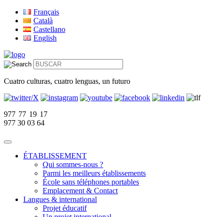
Français
Català
Castellano
English
Cuatro culturas, cuatro lenguas, un futuro
977 77 19 17
977 30 03 64
ÉTABLISSEMENT
Qui sommes-nous ?
Parmi les meilleurs établissements
École sans téléphones portables
Emplacement & Contact
Langues & international
Projet éducatif
Un projet international