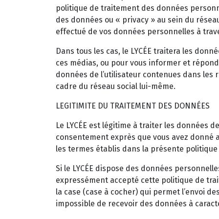
politique de traitement des données personne
des données ou « privacy » au sein du réseau 
effectué de vos données personnelles à traver
Dans tous les cas, le LYCÉE traitera les donn
ces médias, ou pour vous informer et répond
données de l’utilisateur contenues dans les
cadre du réseau social lui-même.
LEGITIMITE DU TRAITEMENT DES DONNÉES
Le LYCÉE est légitime à traiter les données de
consentement exprès que vous avez donné av
les termes établis dans la présente politiqu
Si le LYCÉE dispose des données personnelles de
expressément accepté cette politique de trai
la case (case à cocher) qui permet l’envoi de
impossible de recevoir des données à caract