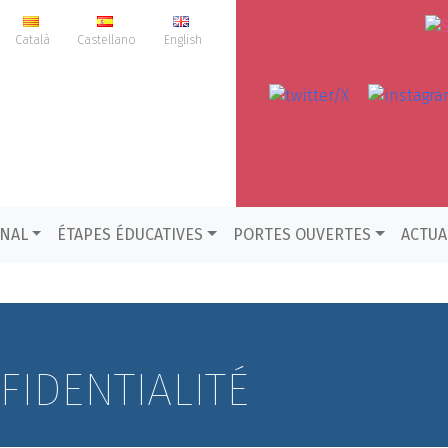
Català
Castellano
English
ONAL
ÉTAPES ÉDUCATIVES
PORTES OUVERTES
ACTUA
FIDENTIALITÉ