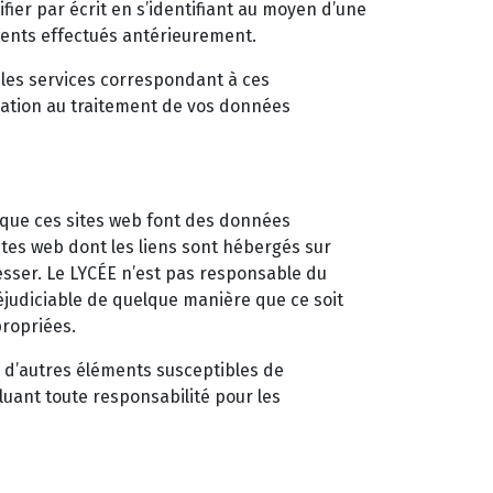
ier par écrit en s’identifiant au moyen d’une
ements effectués antérieurement.
 les services correspondant à ces
sation au traitement de vos données
t que ces sites web font des données
sites web dont les liens sont hébergés sur
éresser. Le LYCÉE n’est pas responsable du
réjudiciable de quelque manière que ce soit
propriées.
u d’autres éléments susceptibles de
luant toute responsabilité pour les