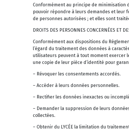
Conformément au principe de minimisation de
pouvoir répondre à leurs demandes et leur fou
de personnes autorisées ; et elles sont trait
DROITS DES PERSONNES CONCERNÉES ET DES
Conformément aux dispositions du Règlement 
l’égard du traitement des données à caractère
utilisateurs peuvent à tout moment exercer 
une copie de leur pièce d’identité pour garanti
– Révoquer les consentements accordés.
– Accéder à leurs données personnelles.
– Rectifier les données inexactes ou incompl
– Demander la suppression de leurs données l
collectées.
– Obtenir du LYCÉE la limitation du traiteme