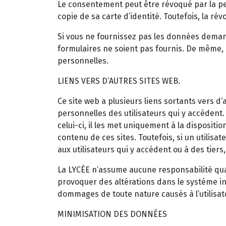
Le consentement peut être révoqué par la per
copie de sa carte d’identité. Toutefois, la r
Si vous ne fournissez pas les données demand
formulaires ne soient pas fournis. De même, 
personnelles.
LIENS VERS D’AUTRES SITES WEB.
Ce site web a plusieurs liens sortants vers d
personnelles des utilisateurs qui y accèdent. 
celui-ci, il les met uniquement à la dispositi
contenu de ces sites. Toutefois, si un utilis
aux utilisateurs qui y accèdent ou à des tiers
La LYCÉE n’assume aucune responsabilité quan
provoquer des altérations dans le système inf
dommages de toute nature causés à l’utilisat
MINIMISATION DES DONNÉES