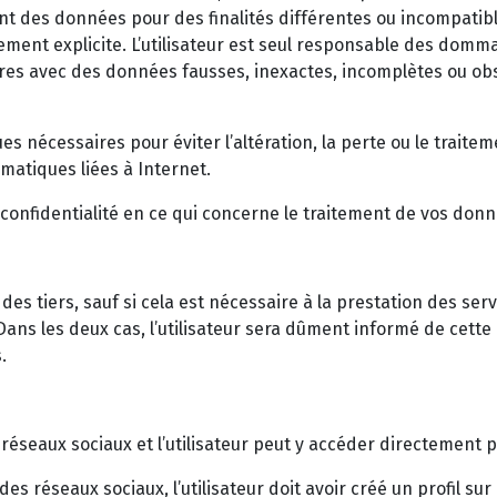
 des données pour des finalités différentes ou incompatible
nt explicite. L’utilisateur est seul responsable des dommag
res avec des données fausses, inexactes, incomplètes ou obso
es nécessaires pour éviter l’altération, la perte ou le trai
matiques liées à Internet.
 confidentialité en ce qui concerne le traitement de vos don
tiers, sauf si cela est nécessaire à la prestation des servi
s les deux cas, l’utilisateur sera dûment informé de cette p
.
réseaux sociaux et l’utilisateur peut y accéder directement pa
es réseaux sociaux, l’utilisateur doit avoir créé un profil su