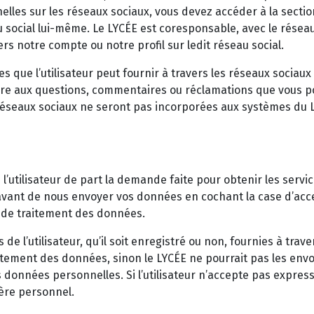
lles sur les réseaux sociaux, vous devez accéder à la sectio
social lui-même. Le LYCÉE est coresponsable, avec le réseau 
s notre compte ou notre profil sur ledit réseau social.
ées que l’utilisateur peut fournir à travers les réseaux socia
re aux questions, commentaires ou réclamations que vous pou
 réseaux sociaux ne seront pas incorporées aux systèmes du 
 l’utilisateur de part la demande faite pour obtenir les servi
ant de nous envoyer vos données en cochant la case d’acc
e de traitement des données.
 l’utilisateur, qu’il soit enregistré ou non, fournies à traver
tement des données, sinon le LYCÉE ne pourrait pas les envoy
s données personnelles. Si l’utilisateur n’accepte pas expres
ère personnel.