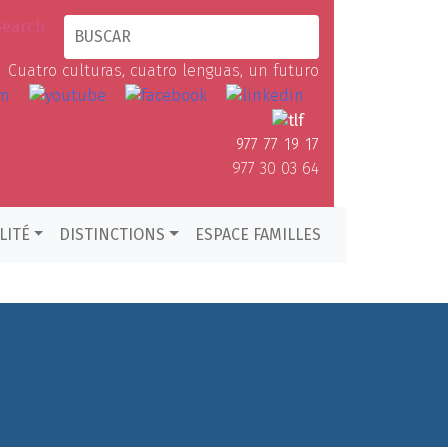
Cuatro culturas, cuatro lenguas, un futuro
977 77 19 17
977 30 03 64
LITÉ
DISTINCTIONS
ESPACE FAMILLES