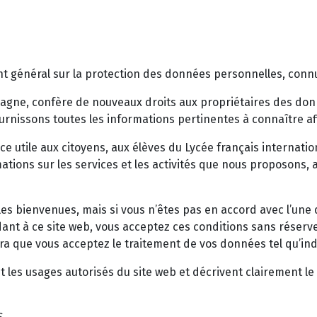
nt général sur la protection des données personnelles, connu
agne, confère de nouveaux droits aux propriétaires des donn
urnissons toutes les informations pertinentes à connaître afi
ice utile aux citoyens, aux élèves du Lycée français internati
ations sur les services et les activités que nous proposons, 
 les bienvenues, mais si vous n’êtes pas en accord avec l’une
édant à ce site web, vous acceptez ces conditions sans réserv
ra que vous acceptez le traitement de vos données tel qu’ind
les usages autorisés du site web et décrivent clairement le 