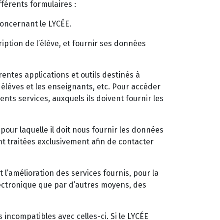
férents formulaires :
 concernant le LYCÉE.
cription de l’élève, et fournir ses données
entes applications et outils destinés à
s élèves et les enseignants, etc. Pour accéder
rents services, auxquels ils doivent fournir les
pour laquelle il doit nous fournir les données
nt traitées exclusivement afin de contacter
’amélioration des services fournis, pour la
électronique que par d’autres moyens, des
 incompatibles avec celles-ci. Si le LYCÉE