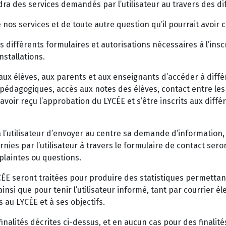
ra des services demandés par l’utilisateur au travers des dif
de nos services et de toute autre question qu’il pourrait avoir
les différents formulaires et autorisations nécessaires à l’ins
nstallations.
aux élèves, aux parents et aux enseignants d’accéder à différ
ils pédagogiques, accès aux notes des élèves, contact entre le
 avoir reçu l’approbation du LYCÉE et s’être inscrits aux diffé
à l’utilisateur d’envoyer au centre sa demande d’information, 
nies par l’utilisateur à travers le formulaire de contact sero
plaintes ou questions.
seront traitées pour produire des statistiques permettant l
insi que pour tenir l’utilisateur informé, tant par courrier 
s au LYCÉE et à ses objectifs.
nalités décrites ci-dessus, et en aucun cas pour des finalités