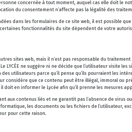
sonne concernée à tout moment, auquel cas elle doit le notif
évocation du consentement n’affecte pas la légalité des trait
ées dans les formulaires de ce site web, il est possible que
certaines fonctionnalités du site dépendent de votre autori
’autres sites web, mais il n’est pas responsable du traitemen
Le LYCÉE ne suggère ni ne décide que l’utilisateur visite les 
on des utilisateurs parce qu’il pense qu’ils pourraient les int
ateur considère que ce contenu peut être illégal, immoral ou p
, il doit en informer le Lycée afin qu’il prenne les mesures ap
t aux contenus liés et ne garantit pas l’absence de virus o
ormatique, les documents ou les fichiers de l’utilisateur, exc
eur pour cette raison.