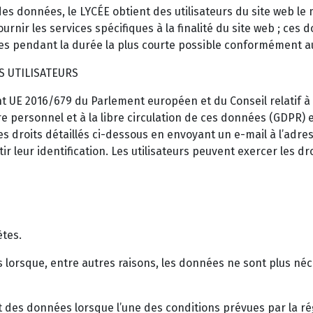
s données, le LYCÉE obtient des utilisateurs du site web l
rnir les services spécifiques à la finalité du site web ; ces 
ées pendant la durée la plus courte possible conformément aux
 UTILISATEURS
UE 2016/679 du Parlement européen et du Conseil relatif à
 personnel et à la libre circulation de ces données (GDPR) e
les droits détaillés ci-dessous en envoyant un e-mail à l’a
r leur identification. Les utilisateurs peuvent exercer les dro
ètes.
orsque, entre autres raisons, les données ne sont plus néces
nt des données lorsque l’une des conditions prévues par la 