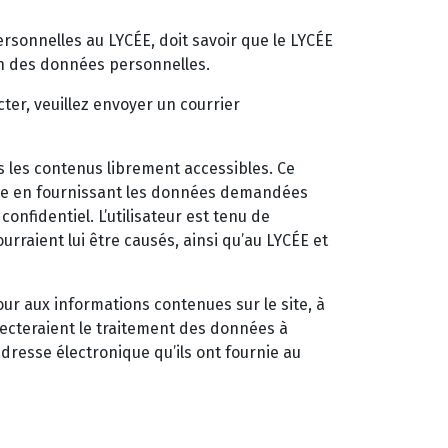
rsonnelles au LYCÉE, doit savoir que le LYCÉE
ion des données personnelles.
cter, veuillez envoyer un courrier
s les contenus librement accessibles. Ce
rire en fournissant les données demandées
onfidentiel. L’utilisateur est tenu de
rraient lui être causés, ainsi qu’au LYCÉE et
our aux informations contenues sur le site, à
ffecteraient le traitement des données à
adresse électronique qu’ils ont fournie au