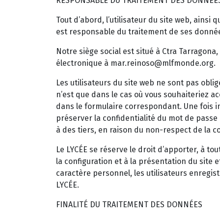
RESPONSABLE DU TRAITEMENT DES DONNÉE
Tout d’abord, l’utilisateur du site web, ain
est responsable du traitement de ses données,
Notre siège social est situé à Ctra Tarragona,
électronique à mar.reinoso@mlfmonde.org.
Les utilisateurs du site web ne sont pas obl
n’est que dans le cas où vous souhaiteriez a
dans le formulaire correspondant. Une fois ins
préserver la confidentialité du mot de passe
à des tiers, en raison du non-respect de la co
Le LYCÉE se réserve le droit d’apporter, à to
la configuration et à la présentation du site
caractère personnel, les utilisateurs enregis
LYCÉE.
FINALITÉ DU TRAITEMENT DES DONNÉES