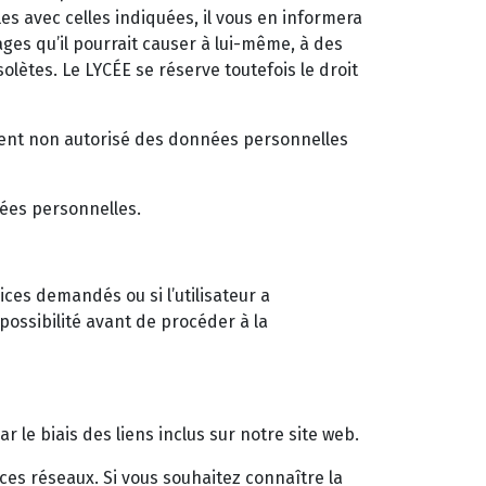
s avec celles indiquées, il vous en informera
es qu’il pourrait causer à lui-même, à des
lètes. Le LYCÉE se réserve toutefois le droit
tement non autorisé des données personnelles
nées personnelles.
ces demandés ou si l’utilisateur a
ossibilité avant de procéder à la
r le biais des liens inclus sur notre site web.
r ces réseaux. Si vous souhaitez connaître la