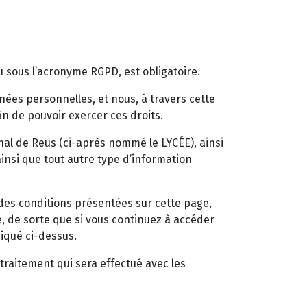
 sous l’acronyme RGPD, est obligatoire.
ées personnelles, et nous, à travers cette
n de pouvoir exercer ces droits.
onal de Reus (ci-après nommé le LYCÉE), ainsi
ainsi que tout autre type d’information
 des conditions présentées sur cette page,
e, de sorte que si vous continuez à accéder
iqué ci-dessus.
traitement qui sera effectué avec les