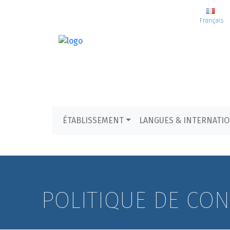
Français
ÉTABLISSEMENT
LANGUES & INTERNATI
POLITIQUE DE CON