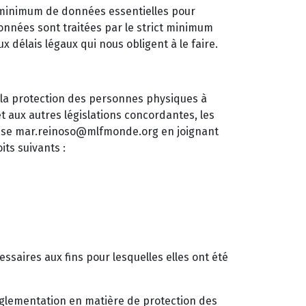
e minimum de données essentielles pour
données sont traitées par le strict minimum
 délais légaux qui nous obligent à le faire.
 la protection des personnes physiques à
t aux autres législations concordantes, les
dresse mar.reinoso@mlfmonde.org en joignant
its suivants :
saires aux fins pour lesquelles elles ont été
réglementation en matière de protection des