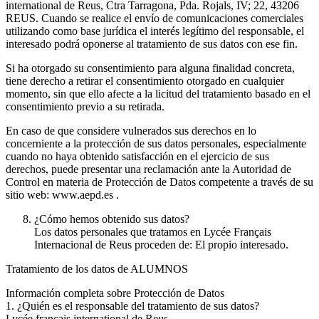
international de Reus, Ctra Tarragona, Pda. Rojals, IV; 22, 43206
REUS. Cuando se realice el envío de comunicaciones comerciales
utilizando como base jurídica el interés legítimo del responsable, el
interesado podrá oponerse al tratamiento de sus datos con ese fin.
Si ha otorgado su consentimiento para alguna finalidad concreta,
tiene derecho a retirar el consentimiento otorgado en cualquier
momento, sin que ello afecte a la licitud del tratamiento basado en el
consentimiento previo a su retirada.
En caso de que considere vulnerados sus derechos en lo
concerniente a la protección de sus datos personales, especialmente
cuando no haya obtenido satisfacción en el ejercicio de sus
derechos, puede presentar una reclamación ante la Autoridad de
Control en materia de Protección de Datos competente a través de su
sitio web: www.aepd.es .
¿Cómo hemos obtenido sus datos?
Los datos personales que tratamos en Lycée Français
Internacional de Reus proceden de: El propio interesado.
Tratamiento de los datos de ALUMNOS
Información completa sobre Protección de Datos
1. ¿Quién es el responsable del tratamiento de sus datos?
Lycée français international de Reus