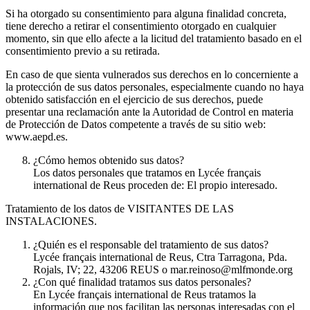
Si ha otorgado su consentimiento para alguna finalidad concreta,
tiene derecho a retirar el consentimiento otorgado en cualquier
momento, sin que ello afecte a la licitud del tratamiento basado en el
consentimiento previo a su retirada.
En caso de que sienta vulnerados sus derechos en lo concerniente a
la protección de sus datos personales, especialmente cuando no haya
obtenido satisfacción en el ejercicio de sus derechos, puede
presentar una reclamación ante la Autoridad de Control en materia
de Protección de Datos competente a través de su sitio web:
www.aepd.es.
¿Cómo hemos obtenido sus datos?
Los datos personales que tratamos en Lycée français
international de Reus proceden de: El propio interesado.
Tratamiento de los datos de VISITANTES DE LAS
INSTALACIONES.
¿Quién es el responsable del tratamiento de sus datos?
Lycée français international de Reus, Ctra Tarragona, Pda.
Rojals, IV; 22, 43206 REUS o mar.reinoso@mlfmonde.org
¿Con qué finalidad tratamos sus datos personales?
En Lycée français international de Reus tratamos la
información que nos facilitan las personas interesadas con el