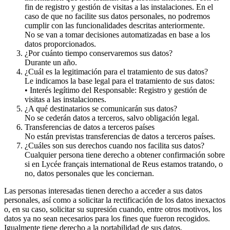
fin de registro y gestión de visitas a las instalaciones. En el
caso de que no facilite sus datos personales, no podremos
cumplir con las funcionalidades descritas anteriormente.
No se van a tomar decisiones automatizadas en base a los
datos proporcionados.
¿Por cuánto tiempo conservaremos sus datos?
Durante un año.
¿Cuál es la legitimación para el tratamiento de sus datos?
Le indicamos la base legal para el tratamiento de sus datos:
• Interés legítimo del Responsable: Registro y gestión de
visitas a las instalaciones.
¿A qué destinatarios se comunicarán sus datos?
No se cederán datos a terceros, salvo obligación legal.
Transferencias de datos a terceros países
No están previstas transferencias de datos a terceros países.
¿Cuáles son sus derechos cuando nos facilita sus datos?
Cualquier persona tiene derecho a obtener confirmación sobre
si en Lycée français international de Reus estamos tratando, o
no, datos personales que les conciernan.
Las personas interesadas tienen derecho a acceder a sus datos
personales, así como a solicitar la rectificación de los datos inexactos
o, en su caso, solicitar su supresión cuando, entre otros motivos, los
datos ya no sean necesarios para los fines que fueron recogidos.
Igualmente tiene derecho a la portabilidad de sus datos.