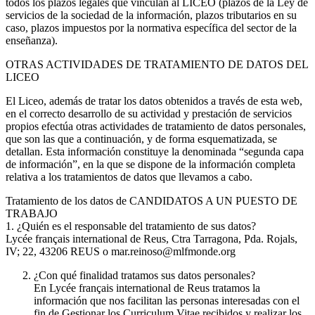
todos los plazos legales que vinculan al LICEO (plazos de la Ley de
servicios de la sociedad de la información, plazos tributarios en su
caso, plazos impuestos por la normativa específica del sector de la
enseñanza).
OTRAS ACTIVIDADES DE TRATAMIENTO DE DATOS DEL
LICEO
El Liceo, además de tratar los datos obtenidos a través de esta web,
en el correcto desarrollo de su actividad y prestación de servicios
propios efectúa otras actividades de tratamiento de datos personales,
que son las que a continuación, y de forma esquematizada, se
detallan. Esta información constituye la denominada “segunda capa
de información”, en la que se dispone de la información completa
relativa a los tratamientos de datos que llevamos a cabo.
Tratamiento de los datos de CANDIDATOS A UN PUESTO DE
TRABAJO
1. ¿Quién es el responsable del tratamiento de sus datos?
Lycée français international de Reus, Ctra Tarragona, Pda. Rojals,
IV; 22, 43206 REUS o mar.reinoso@mlfmonde.org
¿Con qué finalidad tratamos sus datos personales?
En Lycée français international de Reus tratamos la
información que nos facilitan las personas interesadas con el
fin de Gestionar los Curriculum Vitae recibidos y realizar los