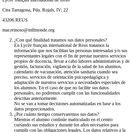
Ctra Tarragona, Pda. Rojals, IV; 22
43206 REUS
mar.reinoso@mlfmonde.org
¿Con qué finalidad tratamos sus datos personales?
En Lycée français international de Reus tratamos la
información que nos facilitan las personas interesadas y/o sus
representantes legales con el fin de prestar nuestros servicios
propios de docencia, llevar a cabo labores administrativas y de
gestión, facturación, vigilancia de la salud de los alumnos,
calendario de vacunación, atención sanitaria cuando sea
preciso, servicios de orientación psicopedagógica y
adaptación de nuestros servicios a necesidades especiales de
los alumnos. En el caso de que no facilite sus datos
personales, no podremos cumplir con las funcionalidades
descritas anteriormente.
No se van a tomar decisiones automatizadas en base a los
datos proporcionados.
¿Por cuánto tiempo conservaremos sus datos?
Mientras el alumno continúe matriculado en el centro
cursando sus estudios y durante los años necesarios para
cumplir con las obligaciones legales. Los datos relativos a la