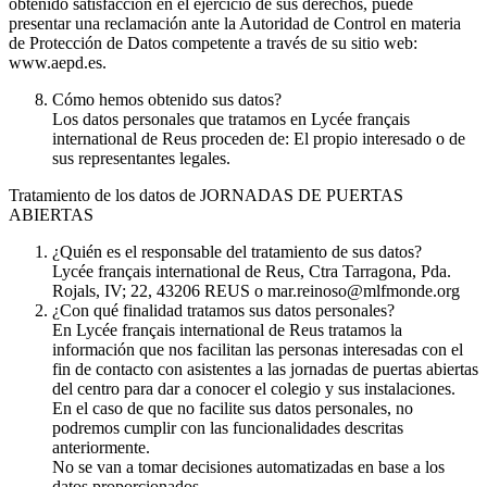
obtenido satisfacción en el ejercicio de sus derechos, puede
presentar una reclamación ante la Autoridad de Control en materia
de Protección de Datos competente a través de su sitio web:
www.aepd.es.
Cómo hemos obtenido sus datos?
Los datos personales que tratamos en Lycée français
international de Reus proceden de: El propio interesado o de
sus representantes legales.
Tratamiento de los datos de JORNADAS DE PUERTAS
ABIERTAS
¿Quién es el responsable del tratamiento de sus datos?
Lycée français international de Reus, Ctra Tarragona, Pda.
Rojals, IV; 22, 43206 REUS o mar.reinoso@mlfmonde.org
¿Con qué finalidad tratamos sus datos personales?
En Lycée français international de Reus tratamos la
información que nos facilitan las personas interesadas con el
fin de contacto con asistentes a las jornadas de puertas abiertas
del centro para dar a conocer el colegio y sus instalaciones.
En el caso de que no facilite sus datos personales, no
podremos cumplir con las funcionalidades descritas
anteriormente.
No se van a tomar decisiones automatizadas en base a los
datos proporcionados.