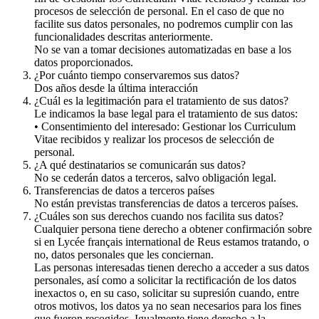
procesos de selección de personal. En el caso de que no
facilite sus datos personales, no podremos cumplir con las
funcionalidades descritas anteriormente.
No se van a tomar decisiones automatizadas en base a los
datos proporcionados.
¿Por cuánto tiempo conservaremos sus datos?
Dos años desde la última interacción
¿Cuál es la legitimación para el tratamiento de sus datos?
Le indicamos la base legal para el tratamiento de sus datos:
• Consentimiento del interesado: Gestionar los Curriculum
Vitae recibidos y realizar los procesos de selección de
personal.
¿A qué destinatarios se comunicarán sus datos?
No se cederán datos a terceros, salvo obligación legal.
Transferencias de datos a terceros países
No están previstas transferencias de datos a terceros países.
¿Cuáles son sus derechos cuando nos facilita sus datos?
Cualquier persona tiene derecho a obtener confirmación sobre
si en Lycée français international de Reus estamos tratando, o
no, datos personales que les conciernan.
Las personas interesadas tienen derecho a acceder a sus datos
personales, así como a solicitar la rectificación de los datos
inexactos o, en su caso, solicitar su supresión cuando, entre
otros motivos, los datos ya no sean necesarios para los fines
que fueron recogidos. Igualmente tiene derecho a la