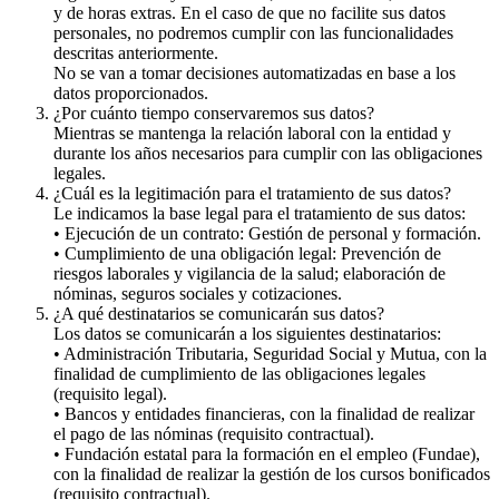
y de horas extras. En el caso de que no facilite sus datos
personales, no podremos cumplir con las funcionalidades
descritas anteriormente.
No se van a tomar decisiones automatizadas en base a los
datos proporcionados.
¿Por cuánto tiempo conservaremos sus datos?
Mientras se mantenga la relación laboral con la entidad y
durante los años necesarios para cumplir con las obligaciones
legales.
¿Cuál es la legitimación para el tratamiento de sus datos?
Le indicamos la base legal para el tratamiento de sus datos:
• Ejecución de un contrato: Gestión de personal y formación.
• Cumplimiento de una obligación legal: Prevención de
riesgos laborales y vigilancia de la salud; elaboración de
nóminas, seguros sociales y cotizaciones.
¿A qué destinatarios se comunicarán sus datos?
Los datos se comunicarán a los siguientes destinatarios:
• Administración Tributaria, Seguridad Social y Mutua, con la
finalidad de cumplimiento de las obligaciones legales
(requisito legal).
• Bancos y entidades financieras, con la finalidad de realizar
el pago de las nóminas (requisito contractual).
• Fundación estatal para la formación en el empleo (Fundae),
con la finalidad de realizar la gestión de los cursos bonificados
(requisito contractual).