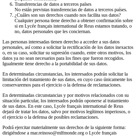
Transferencias de datos a terceros países
No están previstas transferencias de datos a terceros países.
¿Cuáles son sus derechos cuando nos facilita sus datos?
Cualquier persona tiene derecho a obtener confirmación sobre
si en Lycée français international de Reus estamos tratando, o
no, datos personales que les conciernan.
Las personas interesadas tienen derecho a acceder a sus datos
personales, así como a solicitar la rectificación de los datos inexactos
o, en su caso, solicitar su supresión cuando, entre otros motivos, los
datos ya no sean necesarios para los fines que fueron recogidos.
Igualmente tiene derecho a la portabilidad de sus datos.
En determinadas circunstancias, los interesados podrán solicitar la
limitación del tratamiento de sus datos, en cuyo caso únicamente los
conservaremos para el ejercicio o la defensa de reclamaciones.
En determinadas circunstancias y por motivos relacionados con su
situación particular, los interesados podrán oponerse al tratamiento
de sus datos. En este caso, Lycée français international de Reus
dejará de tratar los datos, salvo por motivos legítimos imperiosos, o
el ejercicio o la defensa de posibles reclamaciones.
Podrá ejercitar materialmente sus derechos de la siguiente forma:
dirigiéndose a mar.reinoso@mlfmonde.org o Lycée français