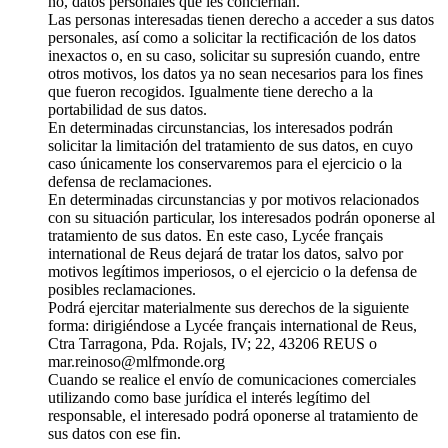
no, datos personales que les conciernan.
Las personas interesadas tienen derecho a acceder a sus datos
personales, así como a solicitar la rectificación de los datos
inexactos o, en su caso, solicitar su supresión cuando, entre
otros motivos, los datos ya no sean necesarios para los fines
que fueron recogidos. Igualmente tiene derecho a la
portabilidad de sus datos.
En determinadas circunstancias, los interesados podrán
solicitar la limitación del tratamiento de sus datos, en cuyo
caso únicamente los conservaremos para el ejercicio o la
defensa de reclamaciones.
En determinadas circunstancias y por motivos relacionados
con su situación particular, los interesados podrán oponerse al
tratamiento de sus datos. En este caso, Lycée français
international de Reus dejará de tratar los datos, salvo por
motivos legítimos imperiosos, o el ejercicio o la defensa de
posibles reclamaciones.
Podrá ejercitar materialmente sus derechos de la siguiente
forma: dirigiéndose a Lycée français international de Reus,
Ctra Tarragona, Pda. Rojals, IV; 22, 43206 REUS o
mar.reinoso@mlfmonde.org
Cuando se realice el envío de comunicaciones comerciales
utilizando como base jurídica el interés legítimo del
responsable, el interesado podrá oponerse al tratamiento de
sus datos con ese fin.