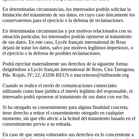
En determinadas circunstancias, los interesados podrán solicitar la
limitación del tratamiento de sus datos, en cuyo caso únicamente los
conservaremos para el ejercicio o la defensa de reclamaciones.
En determinadas circunstancias y por motivos relacionados con su
situación particular, los interesados podrán oponerse al tratamiento
de sus datos. En este caso, Lycée français international de Reus
dejará de tratar los datos, salvo por motivos legítimos imperiosos, o
el ejercicio o la defensa de posibles reclamaciones.
Podrá ejercitar materialmente sus derechos de la siguiente forma:
dirigiéndose a Lycée français international de Reus, Ctra Tarragona,
Pda. Rojals, IV; 22, 43206 REUS o mar.reinoso@mlfmonde.org
Cuando se realice el envío de comunicaciones comerciales
utilizando como base jurídica el interés legítimo del responsable, el
interesado podrá oponerse al tratamiento de sus datos con ese fin.
Si ha otorgado su consentimiento para alguna finalidad concreta,
tiene derecho a retirar el consentimiento otorgado en cualquier
momento, sin que ello afecte a la licitud del tratamiento basado en el
consentimiento previo a su retirada.
En caso de que sienta vulnerados sus derechos en lo concerniente a