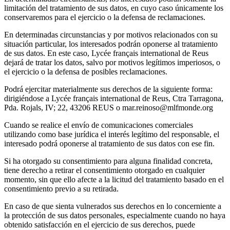
limitación del tratamiento de sus datos, en cuyo caso únicamente los
conservaremos para el ejercicio o la defensa de reclamaciones.
En determinadas circunstancias y por motivos relacionados con su
situación particular, los interesados podrán oponerse al tratamiento
de sus datos. En este caso, Lycée français international de Reus
dejará de tratar los datos, salvo por motivos legítimos imperiosos, o
el ejercicio o la defensa de posibles reclamaciones.
Podrá ejercitar materialmente sus derechos de la siguiente forma:
dirigiéndose a Lycée français international de Reus, Ctra Tarragona,
Pda. Rojals, IV; 22, 43206 REUS o mar.reinoso@mlfmonde.org
Cuando se realice el envío de comunicaciones comerciales
utilizando como base jurídica el interés legítimo del responsable, el
interesado podrá oponerse al tratamiento de sus datos con ese fin.
Si ha otorgado su consentimiento para alguna finalidad concreta,
tiene derecho a retirar el consentimiento otorgado en cualquier
momento, sin que ello afecte a la licitud del tratamiento basado en el
consentimiento previo a su retirada.
En caso de que sienta vulnerados sus derechos en lo concerniente a
la protección de sus datos personales, especialmente cuando no haya
obtenido satisfacción en el ejercicio de sus derechos, puede