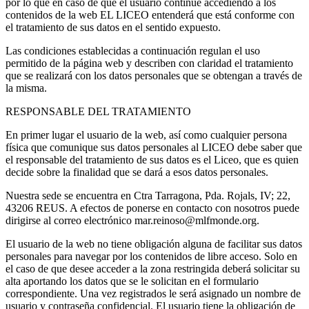
por lo que en caso de que el usuario continúe accediendo a los
contenidos de la web EL LICEO entenderá que está conforme con
el tratamiento de sus datos en el sentido expuesto.
Las condiciones establecidas a continuación regulan el uso
permitido de la página web y describen con claridad el tratamiento
que se realizará con los datos personales que se obtengan a través de
la misma.
RESPONSABLE DEL TRATAMIENTO
En primer lugar el usuario de la web, así como cualquier persona
física que comunique sus datos personales al LICEO debe saber que
el responsable del tratamiento de sus datos es el Liceo, que es quien
decide sobre la finalidad que se dará a esos datos personales.
Nuestra sede se encuentra en Ctra Tarragona, Pda. Rojals, IV; 22,
43206 REUS. A efectos de ponerse en contacto con nosotros puede
dirigirse al correo electrónico mar.reinoso@mlfmonde.org.
El usuario de la web no tiene obligación alguna de facilitar sus datos
personales para navegar por los contenidos de libre acceso. Solo en
el caso de que desee acceder a la zona restringida deberá solicitar su
alta aportando los datos que se le solicitan en el formulario
correspondiente. Una vez registrados le será asignado un nombre de
usuario y contraseña confidencial. El usuario tiene la obligación de