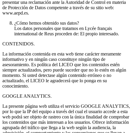
presentar una reclamación ante la Autoridad de Control en materia
de Protección de Datos competente a través de su sitio web:
www.aepd.es.
¿Cómo hemos obtenido sus datos?
Los datos personales que tratamos en Lycée français
international de Reus proceden de: El propio interesado.
CONTENIDOS.
La información contenida en esta web tiene carácter meramente
informativo y en ningún caso constituye ningún tipo de
asesoramiento. Es política del LICEO que los contenidos estén
siempre actualizados, pero puede suceder que no lo estén en algún
momento. Si usted detectase algún contenido erróneo o no
actualizado, el LICEO le agradecerá que lo ponga en su
conocimiento.
GOOGLE ANALYTICS.
La presente página web utiliza el servicio GOOGLE ANALYTICS,
por lo que la IP del equipo a través del cual el usuario accede a esta
web podrá ser objeto de rastreo con la única finalidad de comprobar
los contenidos que más interesan a los usuarios. Ofrece información
agrupada del tráfico que llega a la web según la audiencia, la
adquisición, el comportamiento y las conversiones que se llevan a