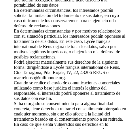
portabilidad de sus datos.
En determinadas circunstancias, los interesados podrán
solicitar la limitación del tratamiento de sus datos, en cuyo
caso únicamente los conservaremos para el ejercicio o la
defensa de reclamaciones.
En determinadas circunstancias y por motivos relacionados
con su situación particular, los interesados podrán oponerse al
tratamiento de sus datos. En este caso, Lycée français
international de Reus dejará de tratar los datos, salvo por
motivos legítimos imperiosos, o el ejercicio o la defensa de
posibles reclamaciones.
Podrá ejercitar materialmente sus derechos de la siguiente
forma: dirigiéndose a Lycée français international de Reus,
Ctra Tarragona, Pda. Rojals, IV; 22, 43206 REUS o
mar.reinoso@mlfmonde.org.
Cuando se realice el envío de comunicaciones comerciales
utilizando como base jurídica el interés legítimo del
responsable, el interesado podrá oponerse al tratamiento de
sus datos con ese fin.
Si ha otorgado su consentimiento para alguna finalidad
concreta, tiene derecho a retirar el consentimiento otorgado en
cualquier momento, sin que ello afecte a la licitud del
tratamiento basado en el consentimiento previo a su retirada.
En caso de que sienta vulnerados sus derechos en lo