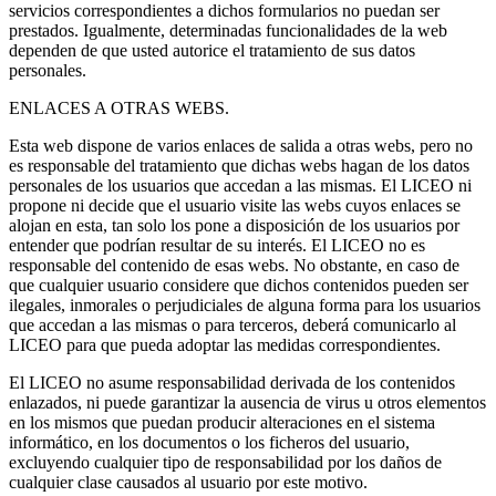
servicios correspondientes a dichos formularios no puedan ser
prestados. Igualmente, determinadas funcionalidades de la web
dependen de que usted autorice el tratamiento de sus datos
personales.
ENLACES A OTRAS WEBS.
Esta web dispone de varios enlaces de salida a otras webs, pero no
es responsable del tratamiento que dichas webs hagan de los datos
personales de los usuarios que accedan a las mismas. El LICEO ni
propone ni decide que el usuario visite las webs cuyos enlaces se
alojan en esta, tan solo los pone a disposición de los usuarios por
entender que podrían resultar de su interés. El LICEO no es
responsable del contenido de esas webs. No obstante, en caso de
que cualquier usuario considere que dichos contenidos pueden ser
ilegales, inmorales o perjudiciales de alguna forma para los usuarios
que accedan a las mismas o para terceros, deberá comunicarlo al
LICEO para que pueda adoptar las medidas correspondientes.
El LICEO no asume responsabilidad derivada de los contenidos
enlazados, ni puede garantizar la ausencia de virus u otros elementos
en los mismos que puedan producir alteraciones en el sistema
informático, en los documentos o los ficheros del usuario,
excluyendo cualquier tipo de responsabilidad por los daños de
cualquier clase causados al usuario por este motivo.