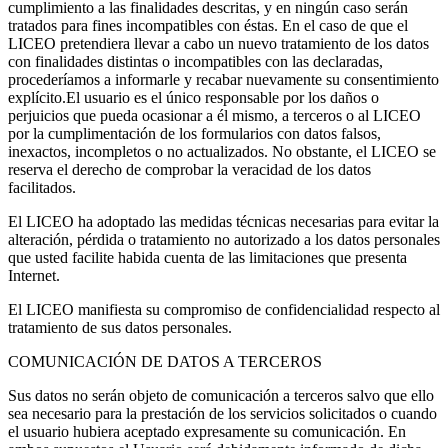
cumplimiento a las finalidades descritas, y en ningún caso serán
tratados para fines incompatibles con éstas. En el caso de que el
LICEO pretendiera llevar a cabo un nuevo tratamiento de los datos
con finalidades distintas o incompatibles con las declaradas,
procederíamos a informarle y recabar nuevamente su consentimiento
explícito.El usuario es el único responsable por los daños o
perjuicios que pueda ocasionar a él mismo, a terceros o al LICEO
por la cumplimentación de los formularios con datos falsos,
inexactos, incompletos o no actualizados. No obstante, el LICEO se
reserva el derecho de comprobar la veracidad de los datos
facilitados.
El LICEO ha adoptado las medidas técnicas necesarias para evitar la
alteración, pérdida o tratamiento no autorizado a los datos personales
que usted facilite habida cuenta de las limitaciones que presenta
Internet.
El LICEO manifiesta su compromiso de confidencialidad respecto al
tratamiento de sus datos personales.
COMUNICACIÓN DE DATOS A TERCEROS
Sus datos no serán objeto de comunicación a terceros salvo que ello
sea necesario para la prestación de los servicios solicitados o cuando
el usuario hubiera aceptado expresamente su comunicación. En