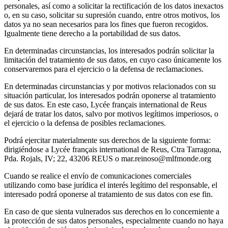
personales, así como a solicitar la rectificación de los datos inexactos
o, en su caso, solicitar su supresión cuando, entre otros motivos, los
datos ya no sean necesarios para los fines que fueron recogidos.
Igualmente tiene derecho a la portabilidad de sus datos.
En determinadas circunstancias, los interesados podrán solicitar la
limitación del tratamiento de sus datos, en cuyo caso únicamente los
conservaremos para el ejercicio o la defensa de reclamaciones.
En determinadas circunstancias y por motivos relacionados con su
situación particular, los interesados podrán oponerse al tratamiento
de sus datos. En este caso, Lycée français international de Reus
dejará de tratar los datos, salvo por motivos legítimos imperiosos, o
el ejercicio o la defensa de posibles reclamaciones.
Podrá ejercitar materialmente sus derechos de la siguiente forma:
dirigiéndose a Lycée français international de Reus, Ctra Tarragona,
Pda. Rojals, IV; 22, 43206 REUS o mar.reinoso@mlfmonde.org
Cuando se realice el envío de comunicaciones comerciales
utilizando como base jurídica el interés legítimo del responsable, el
interesado podrá oponerse al tratamiento de sus datos con ese fin.
En caso de que sienta vulnerados sus derechos en lo concerniente a
la protección de sus datos personales, especialmente cuando no haya