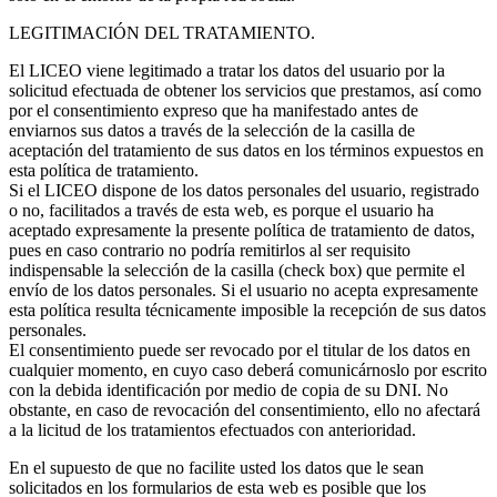
LEGITIMACIÓN DEL TRATAMIENTO.
El LICEO viene legitimado a tratar los datos del usuario por la
solicitud efectuada de obtener los servicios que prestamos, así como
por el consentimiento expreso que ha manifestado antes de
enviarnos sus datos a través de la selección de la casilla de
aceptación del tratamiento de sus datos en los términos expuestos en
esta política de tratamiento.
Si el LICEO dispone de los datos personales del usuario, registrado
o no, facilitados a través de esta web, es porque el usuario ha
aceptado expresamente la presente política de tratamiento de datos,
pues en caso contrario no podría remitirlos al ser requisito
indispensable la selección de la casilla (check box) que permite el
envío de los datos personales. Si el usuario no acepta expresamente
esta política resulta técnicamente imposible la recepción de sus datos
personales.
El consentimiento puede ser revocado por el titular de los datos en
cualquier momento, en cuyo caso deberá comunicárnoslo por escrito
con la debida identificación por medio de copia de su DNI. No
obstante, en caso de revocación del consentimiento, ello no afectará
a la licitud de los tratamientos efectuados con anterioridad.
En el supuesto de que no facilite usted los datos que le sean
solicitados en los formularios de esta web es posible que los