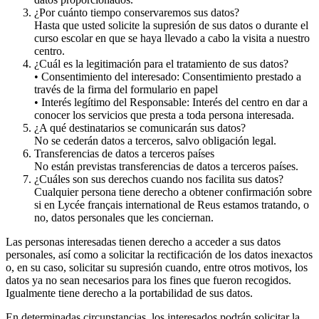
¿Por cuánto tiempo conservaremos sus datos?
Hasta que usted solicite la supresión de sus datos o durante el
curso escolar en que se haya llevado a cabo la visita a nuestro
centro.
¿Cuál es la legitimación para el tratamiento de sus datos?
• Consentimiento del interesado: Consentimiento prestado a
través de la firma del formulario en papel
• Interés legítimo del Responsable: Interés del centro en dar a
conocer los servicios que presta a toda persona interesada.
¿A qué destinatarios se comunicarán sus datos?
No se cederán datos a terceros, salvo obligación legal.
Transferencias de datos a terceros países
No están previstas transferencias de datos a terceros países.
¿Cuáles son sus derechos cuando nos facilita sus datos?
Cualquier persona tiene derecho a obtener confirmación sobre
si en Lycée français international de Reus estamos tratando, o
no, datos personales que les conciernan.
Las personas interesadas tienen derecho a acceder a sus datos
personales, así como a solicitar la rectificación de los datos inexactos
o, en su caso, solicitar su supresión cuando, entre otros motivos, los
datos ya no sean necesarios para los fines que fueron recogidos.
Igualmente tiene derecho a la portabilidad de sus datos.
En determinadas circunstancias, los interesados podrán solicitar la