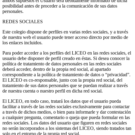
ambos supuestos el Usuario será debidamente informado de dicha
posibilidad antes de proceder a la comunicación de sus datos
personales.
REDES SOCIALES
Este colegio dispone de perfiles en varias redes sociales, y a través
de nuestra web el usuario puede tener acceso directo por medio de
los enlaces incluidos.
Para poder acceder a los perfiles del LICEO en las redes sociales, el
usuario debe disponer de perfil creado en éstas. Si desea conocer la
política de tratamiento de datos personales en las redes sociales
deberá acceder, dentro de la propia red social, al apartado
correspondiente a la política de tratamiento de datos o “privacidad”.
El LICEO es co-responsable, junto con la propia red social, del
tratamiento de sus datos personales que se puedan realizar a través
de nuestra cuenta o nuestro perfil en dicha red social.
El LICEO, en todo caso, tratará los datos que el usuario pueda
facilitar a través de las redes sociales exclusivamente para contactar
a través de dichos medios, o bien para informarle y dar contestación
a cualquier pregunta, comentario o queja que pueda formular en las
redes sociales. Los datos del usuario que figuren en redes sociales
no serán incorporados a los sistemas del LICEO, siendo tratados tan
solo en el entorno de la propia red social.