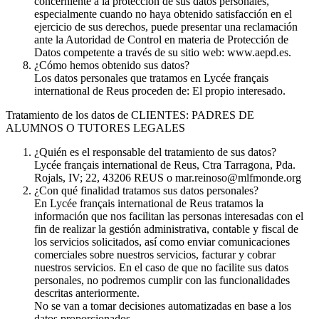
concerniente a la protección de sus datos personales,
especialmente cuando no haya obtenido satisfacción en el
ejercicio de sus derechos, puede presentar una reclamación
ante la Autoridad de Control en materia de Protección de
Datos competente a través de su sitio web: www.aepd.es.
¿Cómo hemos obtenido sus datos?
Los datos personales que tratamos en Lycée français
international de Reus proceden de: El propio interesado.
Tratamiento de los datos de CLIENTES: PADRES DE
ALUMNOS O TUTORES LEGALES
¿Quién es el responsable del tratamiento de sus datos?
Lycée français international de Reus, Ctra Tarragona, Pda.
Rojals, IV; 22, 43206 REUS o mar.reinoso@mlfmonde.org
¿Con qué finalidad tratamos sus datos personales?
En Lycée français international de Reus tratamos la
información que nos facilitan las personas interesadas con el
fin de realizar la gestión administrativa, contable y fiscal de
los servicios solicitados, así como enviar comunicaciones
comerciales sobre nuestros servicios, facturar y cobrar
nuestros servicios. En el caso de que no facilite sus datos
personales, no podremos cumplir con las funcionalidades
descritas anteriormente.
No se van a tomar decisiones automatizadas en base a los
datos proporcionados.