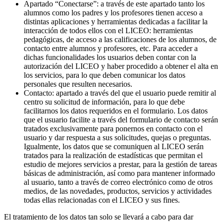
Apartado “Conectarse”: a través de este apartado tanto los
alumnos como los padres y los profesores tienen acceso a
distintas aplicaciones y herramientas dedicadas a facilitar la
interacción de todos ellos con el LICEO: herramientas
pedagógicas, de acceso a las calificaciones de los alumnos, de
contacto entre alumnos y profesores, etc. Para acceder a
dichas funcionalidades los usuarios deben contar con la
autorización del LICEO y haber procedido a obtener el alta en
los servicios, para lo que deben comunicar los datos
personales que resulten necesarios.
Contacto: apartado a través del que el usuario puede remitir al
centro su solicitud de información, para lo que debe
facilitarnos los datos requeridos en el formulario. Los datos
que el usuario facilite a través del formulario de contacto serán
tratados exclusivamente para ponernos en contacto con el
usuario y dar respuesta a sus solicitudes, quejas o preguntas.
Igualmente, los datos que se comuniquen al LICEO serán
tratados para la realización de estadísticas que permitan el
estudio de mejores servicios a prestar, para la gestión de tareas
básicas de administración, así como para mantener informado
al usuario, tanto a través de correo electrónico como de otros
medios, de las novedades, productos, servicios y actividades
todas ellas relacionadas con el LICEO y sus fines.
El tratamiento de los datos tan solo se llevará a cabo para dar