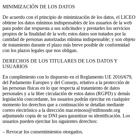
MINIMIZACIÓN DE LOS DATOS
De acuerdo con el principio de minimización de los datos, el LICEO
obtiene los datos mínimos indispensables de los usuarios de la web
para poder dar respuesta a sus solicitudes y prestarles los servicios
propios de la finalidad de la web; estos datos son tratados por la
cantidad de personas autorizadas mínima indispensable; y son objeto
de tratamiento durante el plazo más breve posible de conformidad
con los plazos legales que nos obligan.
DERECHOS DE LOS TITULARES DE LOS DATOS Y
USUARIOS
En cumplimiento con lo dispuesto en el Reglamento UE 2016/679,
del Parlamento Europeo y del Consejo, relativo a la protección de
las personas físicas en lo que respecta al tratamiento de datos
personales y a la libre circulación de estos datos (RGPD) y demás
legislación concordante, los usuarios podrán ejercitar en cualquier
momento los derechos que a continuación se detallan mediante
correo electrónico a la dirección mar.reinoso@mlfmonde.org
adjuntando copia de su DNI para garantizar su identificación. Los
usuarios pueden ejercitar los siguientes derechos:
– Revocar los consentimientos otorgados.