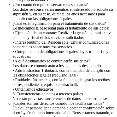
¿Por cuánto tiempo conservaremos sus datos?
Los datos se conservarán mientras el interesado no solicite su
supresión y, en su caso, durante los años necesarios para
cumplir con las obligaciones legales.
¿Cuál es la legitimación para el tratamiento de sus datos?
Le indicamos la base legal para el tratamiento de sus datos:
• Ejecución de un contrato: Realizar la gestión administrativa,
contable y fiscal de los servicios solicitados.
• Interés legítimo del Responsable: Enviar comunicaciones
comerciales sobre nuestros servicios.
• Cumplimiento de obligaciones legales: leyes tributarias y
educativas.
¿A qué destinatarios se comunicarán sus datos?
Los datos se comunicarán a los siguientes destinatarios:
• Administración Tributaria, con la finalidad de cumplir con
las obligaciones legales (requisito legal).
• Entidades financieras, con la finalidad de girar los recibos
correspondientes (requisito contractual).
• Organismos educativos.
6. Transferencias de datos a terceros países.
No están previstas transferencias de datos a terceros países.
¿Cuáles son sus derechos cuando nos facilita sus datos?
Cualquier persona tiene derecho a obtener confirmación sobre
si en Lycée français international de Reus estamos tratando, o