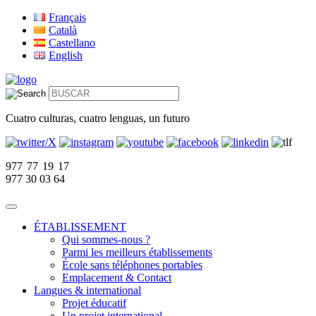
Français
Català
Castellano
English
Cuatro culturas, cuatro lenguas, un futuro
977 77 19 17
977 30 03 64
ÉTABLISSEMENT
Qui sommes-nous ?
Parmi les meilleurs établissements
École sans téléphones portables
Emplacement & Contact
Langues & international
Projet éducatif
Un projet international