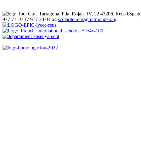
Ctra. Tarragona, Pda. Rojals, IV, 22
43206, Reus
Espag
977 77 19 17
977 30 03 64
scolarite.reus@mlfmonde.org