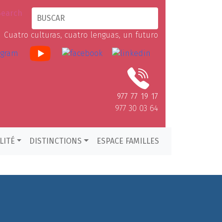
Cuatro culturas, cuatro lenguas, un futuro
977 77 19 17
977 30 03 64
LITÉ
DISTINCTIONS
ESPACE FAMILLES