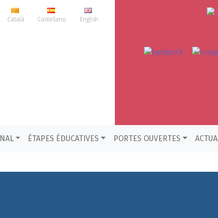
Català
Castellano
English
ONAL
ÉTAPES ÉDUCATIVES
PORTES OUVERTES
ACTUA