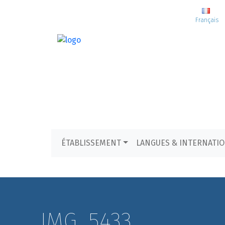
Français
ÉTABLISSEMENT
LANGUES & INTERNATI
IMG_5433