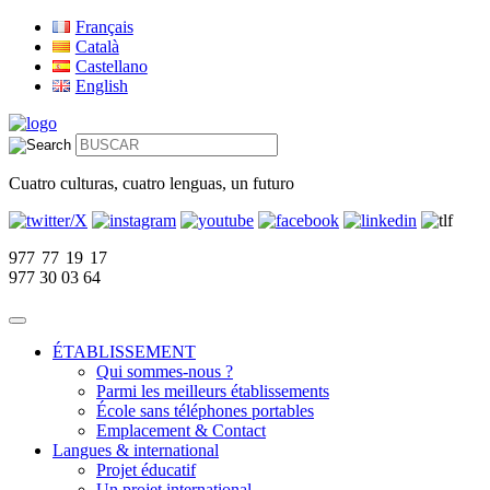
Français
Català
Castellano
English
Cuatro culturas, cuatro lenguas, un futuro
977 77 19 17
977 30 03 64
ÉTABLISSEMENT
Qui sommes-nous ?
Parmi les meilleurs établissements
École sans téléphones portables
Emplacement & Contact
Langues & international
Projet éducatif
Un projet international