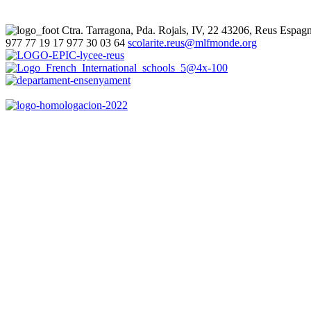
Ctra. Tarragona, Pda. Rojals, IV, 22
43206, Reus
Espag
977 77 19 17
977 30 03 64
scolarite.reus@mlfmonde.org