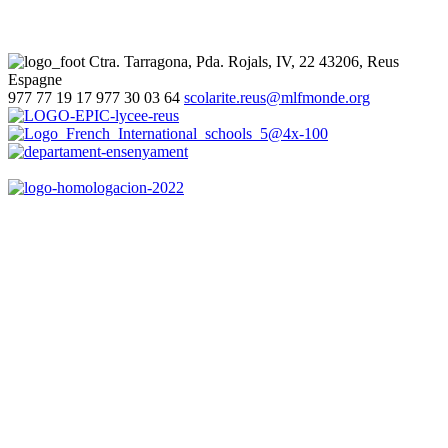
Ctra. Tarragona, Pda. Rojals, IV, 22
43206, Reus
Espagne
977 77 19 17
977 30 03 64
scolarite.reus@mlfmonde.org