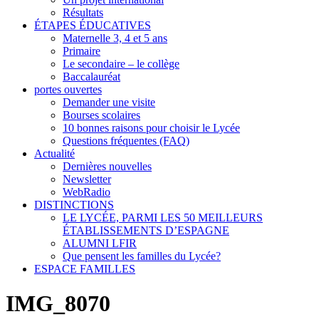
Résultats
ÉTAPES ÉDUCATIVES
Maternelle 3, 4 et 5 ans
Primaire
Le secondaire – le collège
Baccalauréat
portes ouvertes
Demander une visite
Bourses scolaires
10 bonnes raisons pour choisir le Lycée
Questions fréquentes (FAQ)
Actualité
Dernières nouvelles
Newsletter
WebRadio
DISTINCTIONS
LE LYCÉE, PARMI LES 50 MEILLEURS
ÉTABLISSEMENTS D’ESPAGNE
ALUMNI LFIR
Que pensent les familles du Lycée?
ESPACE FAMILLES
IMG_8070