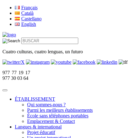
Français
Català
Castellano
English
Cuatro culturas, cuatro lenguas, un futuro
977 77 19 17
977 30 03 64
ÉTABLISSEMENT
Qui sommes-nous ?
Parmi les meilleurs établissements
École sans téléphones portables
Emplacement & Contact
Langues & international
Projet éducatif
Un projet international