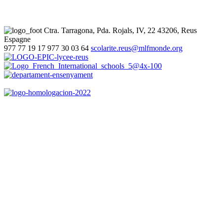
Ctra. Tarragona, Pda. Rojals, IV, 22
43206, Reus
Espagne
977 77 19 17
977 30 03 64
scolarite.reus@mlfmonde.org