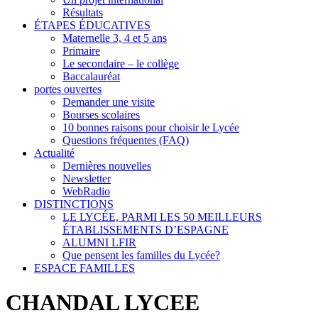
Résultats
ÉTAPES ÉDUCATIVES
Maternelle 3, 4 et 5 ans
Primaire
Le secondaire – le collège
Baccalauréat
portes ouvertes
Demander une visite
Bourses scolaires
10 bonnes raisons pour choisir le Lycée
Questions fréquentes (FAQ)
Actualité
Dernières nouvelles
Newsletter
WebRadio
DISTINCTIONS
LE LYCÉE, PARMI LES 50 MEILLEURS
ÉTABLISSEMENTS D’ESPAGNE
ALUMNI LFIR
Que pensent les familles du Lycée?
ESPACE FAMILLES
CHANDAL LYCEE