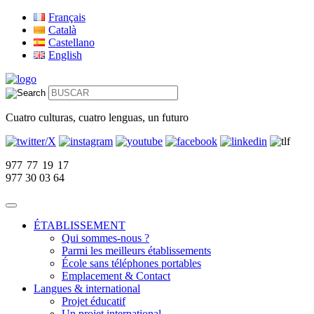
Français
Català
Castellano
English
Cuatro culturas, cuatro lenguas, un futuro
977 77 19 17
977 30 03 64
ÉTABLISSEMENT
Qui sommes-nous ?
Parmi les meilleurs établissements
École sans téléphones portables
Emplacement & Contact
Langues & international
Projet éducatif
Un projet international