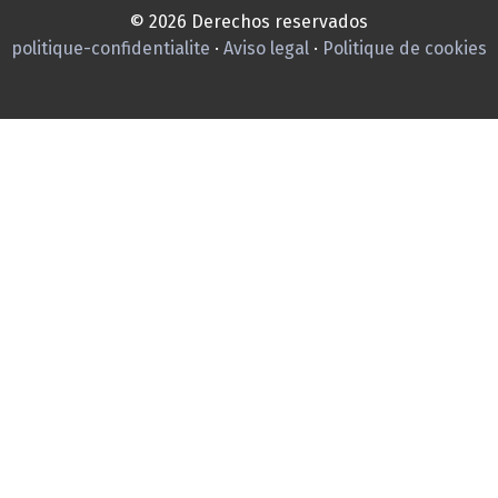
© 2026 Derechos reservados
politique-confidentialite
·
Aviso legal
·
Politique de cookies