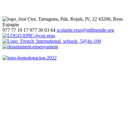
Ctra. Tarragona, Pda. Rojals, IV, 22
43206, Reus
Espagne
977 77 19 17
977 30 03 64
scolarite.reus@mlfmonde.org