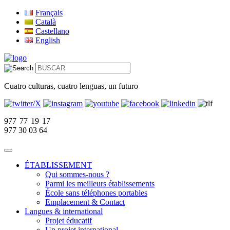
Français
Català
Castellano
English
Cuatro culturas, cuatro lenguas, un futuro
977 77 19 17
977 30 03 64
ÉTABLISSEMENT
Qui sommes-nous ?
Parmi les meilleurs établissements
École sans téléphones portables
Emplacement & Contact
Langues & international
Projet éducatif
Un projet international