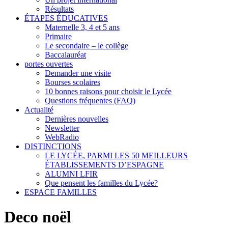
Résultats
ÉTAPES ÉDUCATIVES
Maternelle 3, 4 et 5 ans
Primaire
Le secondaire – le collège
Baccalauréat
portes ouvertes
Demander une visite
Bourses scolaires
10 bonnes raisons pour choisir le Lycée
Questions fréquentes (FAQ)
Actualité
Dernières nouvelles
Newsletter
WebRadio
DISTINCTIONS
LE LYCÉE, PARMI LES 50 MEILLEURS
ÉTABLISSEMENTS D’ESPAGNE
ALUMNI LFIR
Que pensent les familles du Lycée?
ESPACE FAMILLES
Deco noël