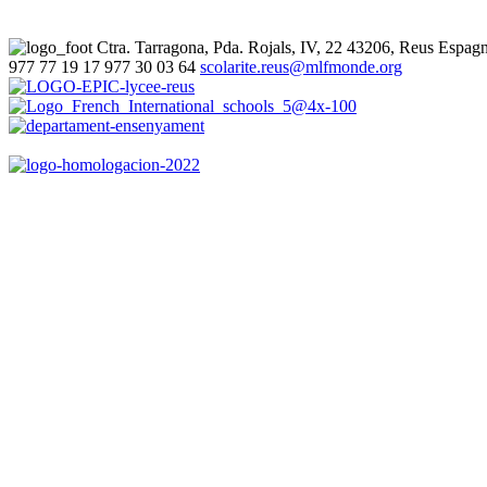
Ctra. Tarragona, Pda. Rojals, IV, 22
43206, Reus
Espag
977 77 19 17
977 30 03 64
scolarite.reus@mlfmonde.org