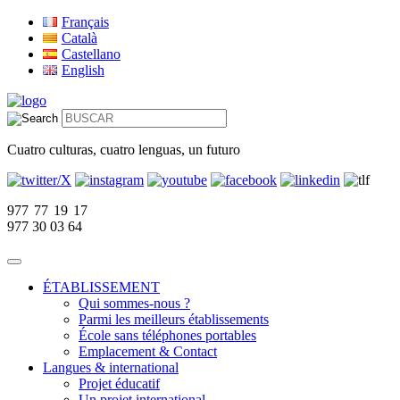
Français
Català
Castellano
English
Cuatro culturas, cuatro lenguas, un futuro
977 77 19 17
977 30 03 64
ÉTABLISSEMENT
Qui sommes-nous ?
Parmi les meilleurs établissements
École sans téléphones portables
Emplacement & Contact
Langues & international
Projet éducatif
Un projet international