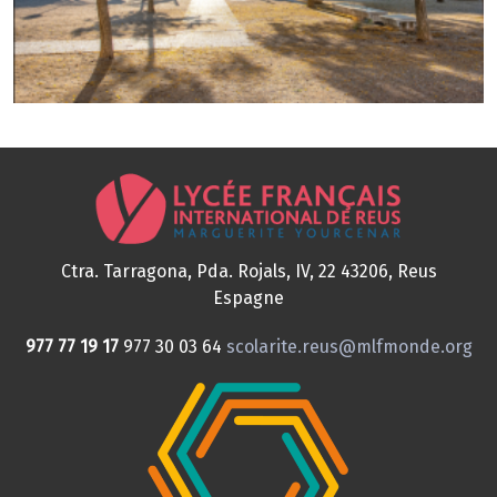
Ctra. Tarragona, Pda. Rojals, IV, 22
43206, Reus
Espagne
977 77 19 17
977 30 03 64
scolarite.reus@mlfmonde.org