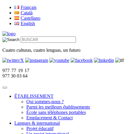
Français
Català
Castellano
English
Cuatro culturas, cuatro lenguas, un futuro
977 77 19 17
977 30 03 64
ÉTABLISSEMENT
Qui sommes-nous ?
Parmi les meilleurs établissements
École sans téléphones portables
Emplacement & Contact
Langues & international
Projet éducatif
Un projet international