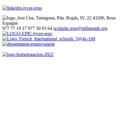
Ctra. Tarragona, Pda. Rojals, IV, 22
43206, Reus
Espagne
977 77 19 17
977 30 03 64
scolarite.reus@mlfmonde.org